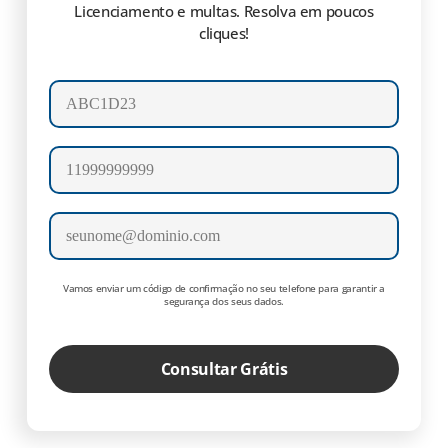
Licenciamento e multas. Resolva em poucos
cliques!
Número da placa
Celular
E-mail
Vamos enviar um código de confirmação no seu telefone para garantir a
segurança dos seus dados.
Consultar Grátis