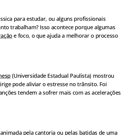
ássica para estudar, ou alguns profissionais
quanto trabalham? Isso acontece porque algumas
ração
e foco, o que ajuda a melhorar o processo
Unesp
(Universidade Estadual Paulista) mostrou
ige pode aliviar o estresse no trânsito. Foi
anções tendem a sofrer mais com as acelerações
nimada pela cantoria ou pelas batidas de uma