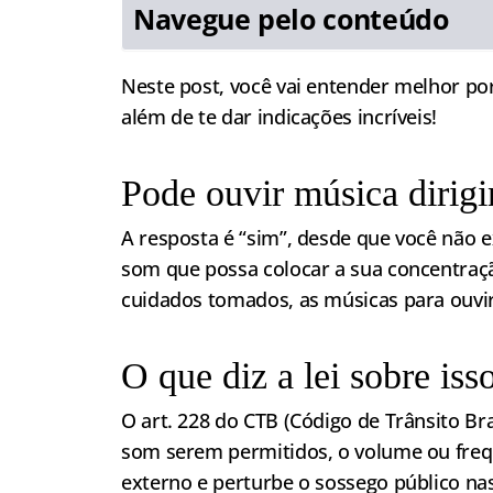
Navegue pelo conteúdo
Neste post, você vai entender melhor por
além de te dar indicações incríveis!
Pode ouvir música dirig
A resposta é “sim”, desde que você não 
som que possa colocar a sua concentraç
cuidados tomados, as músicas para ouvir
O que diz a lei sobre iss
O art. 228 do CTB (Código de Trânsito Bra
som serem permitidos, o volume ou freq
externo e perturbe o sossego público nas 