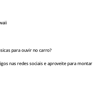
waii
sicas para ouvir no carro?
gos nas redes sociais e aproveite para montar