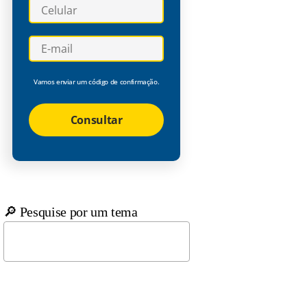
Vamos enviar um código de confirmação.
Consultar
🔎 Pesquise por um tema