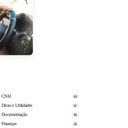
CNH
63
Dicas e Utilidades
61
Documentação
55
Finanças
25