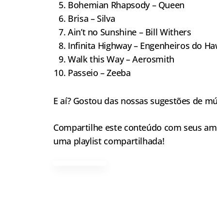
Bohemian Rhapsody – Queen
Brisa – Silva
Ain’t no Sunshine – Bill Withers
Infinita Highway – Engenheiros do Ha
Walk this Way – Aerosmith
Passeio – Zeeba
E aí? Gostou das nossas sugestões de mú
Compartilhe este conteúdo com seus ami
uma playlist compartilhada!