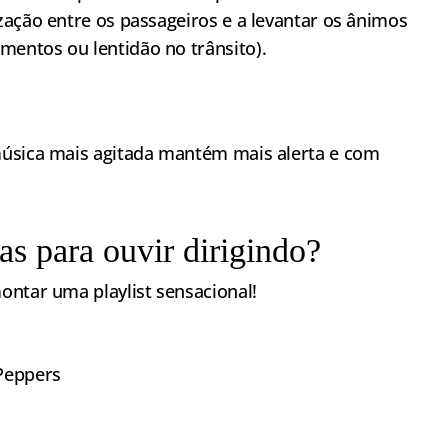
zação entre os passageiros e a levantar os ânimos
entos ou lentidão no trânsito).
úsica mais agitada mantém mais alerta e com
s para ouvir dirigindo?
ontar uma playlist sensacional!
 Peppers