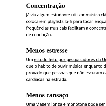
Concentração
Já viu algum estudante utilizar música cl
colocarem playlists lo-fi para tocar en
frequências musicais facilitam a concent
de condução.
Menos estresse
Um
estudo feito por pesquisadores da 
que o hábito de ouvir música enquanto dir
provado que pessoas que não escutam c
cardíacas na estrada.
Menos cansaço
Uma viagem longa e monótona pode ser a