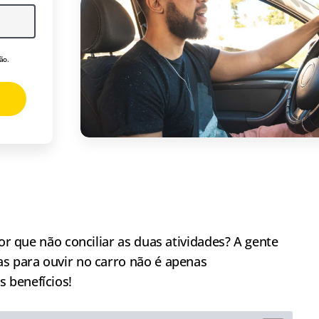
ão.
por que não conciliar as duas atividades? A gente
as para ouvir no carro não é apenas
 benefícios!