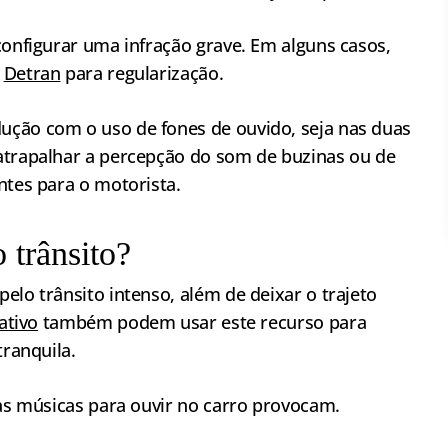
configurar uma infração grave. Em alguns casos,
o
Detran
para regularização.
ução com o uso de fones de ouvido, seja nas duas
atrapalhar a percepção do som de buzinas ou de
ntes para o motorista.
 trânsito?
elo trânsito intenso, além de deixar o trajeto
ativo
também podem usar este recurso para
tranquila.
 as músicas para ouvir no carro provocam.