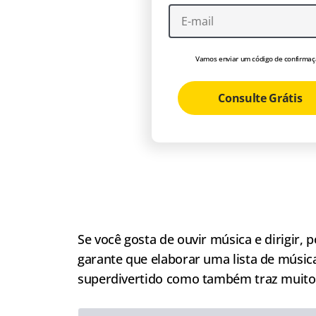
Vamos enviar um código de confirmaç
Consulte Grátis
Se você gosta de ouvir música e dirigir, 
garante que elaborar uma lista de músic
superdivertido como também traz muitos