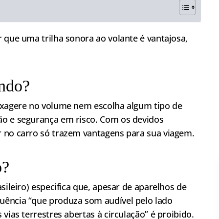
 que uma trilha sonora ao volante é vantajosa,
indo?
exagere no volume nem escolha algum tipo de
ão e segurança em risco. Com os devidos
 no carro só trazem vantagens para sua viagem.
o?
sileiro) especifica que, apesar de aparelhos de
uência “que produza som audível pelo lado
vias terrestres abertas à circulação” é proibido.