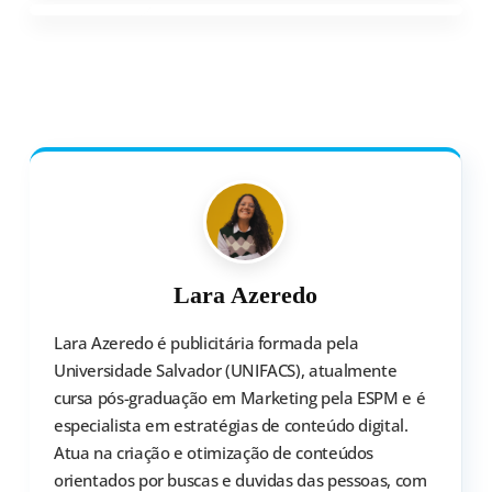
Sim. A multa de rodízio pode ser aplicada
mais de uma vez no mesmo dia,
respeitando o limite de uma por turno,
caso o veículo circule tanto pela manhã
quanto à tarde no horário proibido.
Lara Azeredo
Lara Azeredo é publicitária formada pela
Universidade Salvador (UNIFACS), atualmente
cursa pós-graduação em Marketing pela ESPM e é
especialista em estratégias de conteúdo digital.
Atua na criação e otimização de conteúdos
orientados por buscas e duvidas das pessoas, com