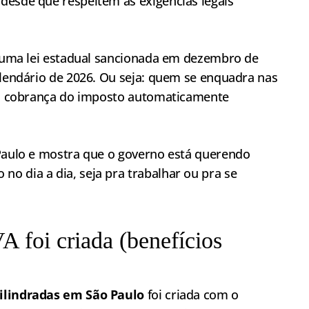
desde que respeitem as exigências legais
de uma lei estadual sancionada em dezembro de
alendário de 2026. Ou seja: quem se enquadra nas
á a cobrança do imposto automaticamente
 Paulo e mostra que o governo está querendo
o dia a dia, seja pra trabalhar ou pra se
A foi criada (benefícios
cilindradas em São Paulo
foi criada com o