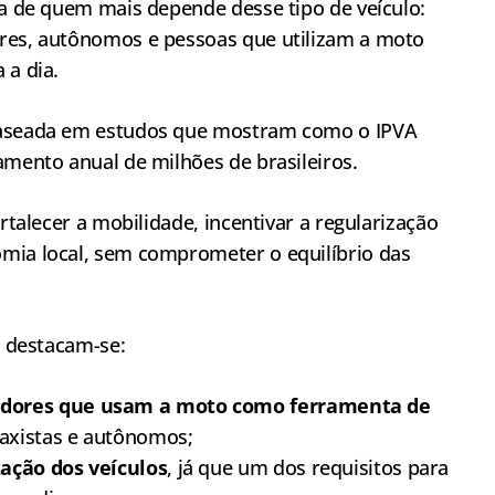
da de quem mais depende desse tipo de veículo:
ores, autônomos e pessoas que utilizam a moto
 a dia.
 baseada em estudos que mostram como o IPVA
amento anual de milhões de brasileiros.
ortalecer a mobilidade, incentivar a regularização
mia local, sem comprometer o equilíbrio das
, destacam-se:
adores que usam a moto como ferramenta de
axistas e autônomos;
zação dos veículos
, já que um dos requisitos para