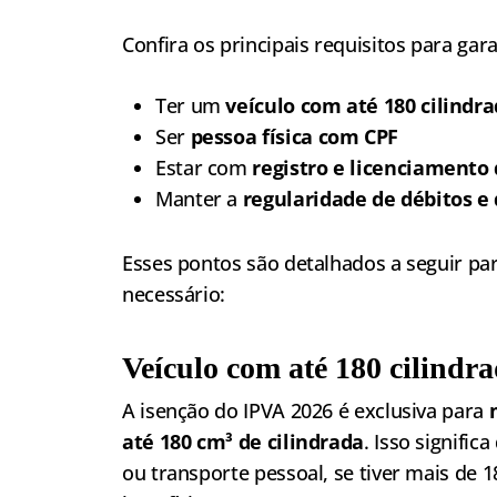
Confira os principais requisitos para gar
Ter um
veículo com até 180 cilindr
Ser
pessoa física com CPF
Estar com
registro e licenciamento
Manter a
regularidade de débitos e 
Esses pontos são detalhados a seguir pa
necessário:
Veículo com até 180 cilindr
A isenção do IPVA 2026 é exclusiva para
até 180 cm³ de cilindrada
. Isso signifi
ou transporte pessoal, se tiver mais de 