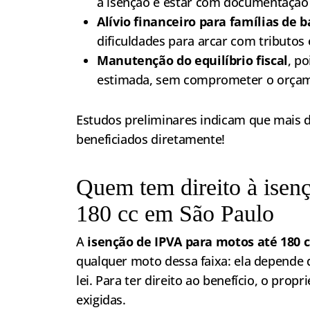
a isenção é estar com documentação
Alívio financeiro para famílias de 
dificuldades para arcar com tributos 
Manutenção do equilíbrio fiscal
, p
estimada, sem comprometer o orçam
Estudos preliminares indicam que mais d
beneficiados diretamente!
Quem tem direito à isen
180 cc em São Paulo
A
isenção de IPVA para motos até 180 
qualquer moto dessa faixa: ela depende 
lei. Para ter direito ao benefício, o prop
exigidas.