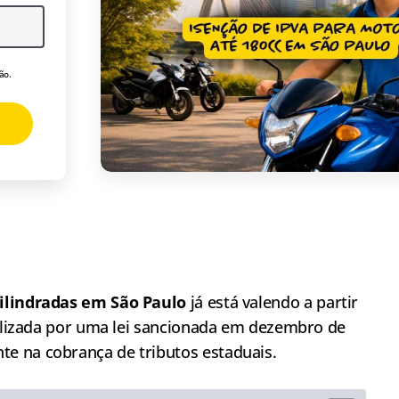
ão.
ilindradas em São Paulo
já está valendo a partir
ializada por uma lei sancionada em dezembro de
e na cobrança de tributos estaduais.