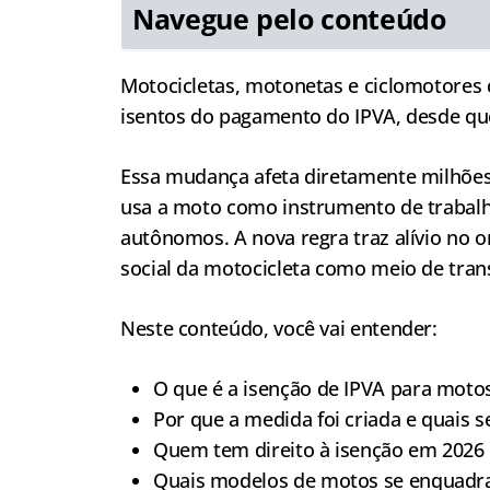
Navegue pelo conteúdo
Motocicletas, motonetas e ciclomotores 
isentos do pagamento do IPVA, desde que
Essa mudança afeta diretamente milhões
usa a moto como instrumento de trabalh
autônomos. A nova regra traz alívio no o
social da motocicleta como meio de tran
Neste conteúdo, você vai entender:
O que é a isenção de IPVA para motos
Por que a medida foi criada e quais s
Quem tem direito à isenção em 2026
Quais modelos de motos se enquad