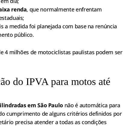
 em dia;
baixa renda
, que normalmente enfrentam
estaduais;
ois a medida foi planejada com base na renúncia
ento público.
e 4 milhões de motociclistas paulistas podem ser
ção do IPVA para motos até
cilindradas em São Paulo
não é automática para
do cumprimento de alguns critérios definidos por
rietário precisa atender a todas as condições