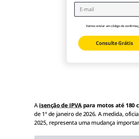
Vamos enviar um código de confirmaç
Consulte Grátis
A
isenção de IPVA
para motos até 180 c
de 1º de janeiro de 2026. A medida, ofic
2025, representa uma mudança important