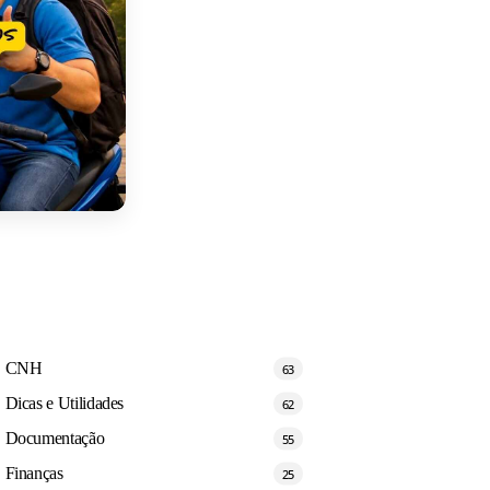
CNH
63
Dicas e Utilidades
62
Documentação
55
Finanças
25