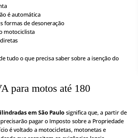
nta
nção é automática
ras formas de desoneração
o motociclista
diretas
de tudo o que precisa saber sobre a isenção do
VA para motos até 180
cilindradas em São Paulo
significa que, a partir de
o precisarão pagar o Imposto sobre a Propriedade
cio é voltado a motocicletas, motonetas e