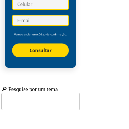
Vamos enviar um código de confirmação.
Consultar
🔎 Pesquise por um tema