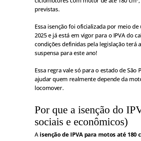
ciclomotores com motor de até 180 cm³, 
previstas.
Essa isenção foi oficializada por meio 
2025 e já está em vigor para o IPVA do c
condições definidas pela legislação ter
suspensa para este ano!
Essa regra vale só para o estado de São
ajudar quem realmente depende da moto n
locomover.
Por que a isenção do IPV
sociais e econômicos)
A
isenção de IPVA para motos até 180 