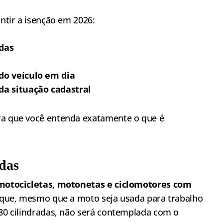
antir a isenção em 2026:
adas
 do veículo em dia
da situação cadastral
ra que você entenda exatamente o que é
adas
motocicletas, motonetas e ciclomotores com
ca que, mesmo que a moto seja usada para trabalho
180 cilindradas, não será contemplada com o