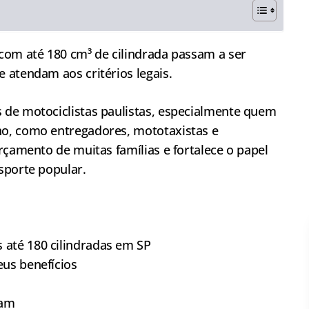
com até 180 cm³ de cilindrada passam a ser
 atendam aos critérios legais.
 de motociclistas paulistas, especialmente quem
o, como entregadores, mototaxistas e
rçamento de muitas famílias e fortalece o papel
sporte popular.
 até 180 cilindradas em SP
eus benefícios
ram