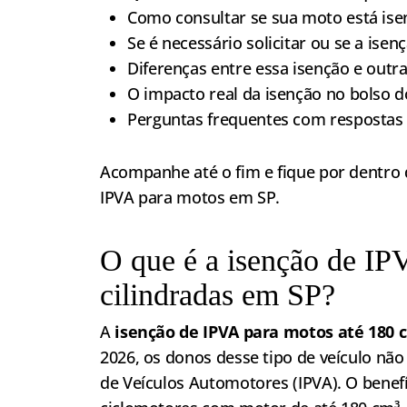
Como consultar se sua moto está ise
Se é necessário solicitar ou se a ise
Diferenças entre essa isenção e out
O impacto real da isenção no bolso d
Perguntas frequentes com respostas 
Acompanhe até o fim e fique por dentro 
IPVA para motos em SP.
O que é a isenção de IP
cilindradas em SP?
A
isenção de IPVA para motos até 180 
2026, os donos desse tipo de veículo nã
de Veículos Automotores (IPVA). O benefí