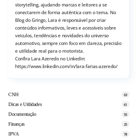
storytelling, ajudando marcas e leitores a se
conectarem de forma autêntica com o tema. No
Blog do Gringo, Lara é responsável por criar
conteúdos informativos, leves e acessíveis sobre
veículos, tendências e novidades do universo
automotivo, sempre com foco em clareza, precisão
e utilidade real para o motorista.
Confira Lara Azeredo no Linkedin:
https://www.linkedin.com/in/lara-farias-azeredo/
CNH
63
Dicas e Utilidades
61
Documentação
55
Finanças
25
IPVA
78