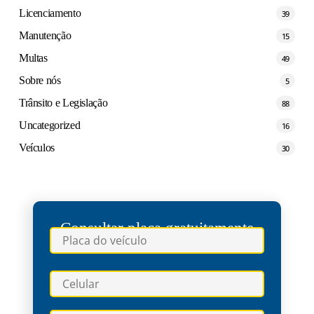
Licenciamento
39
Manutenção
15
Multas
49
Sobre nós
5
Trânsito e Legislação
88
Uncategorized
16
Veículos
30
Consultar placa gratuitamente