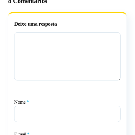
8 Comentários
Deixe uma resposta
Nome
*
E-mail
*