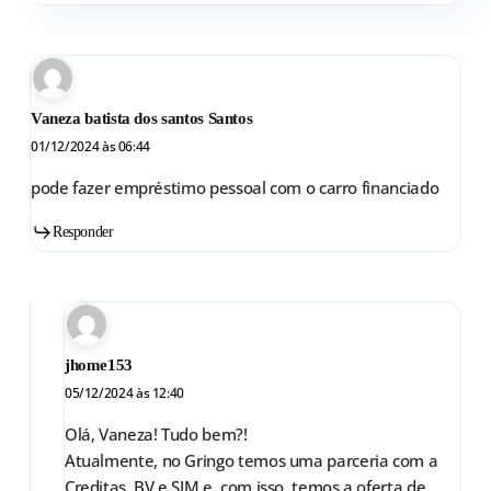
Vaneza batista dos santos Santos
01/12/2024 às 06:44
pode fazer empréstimo pessoal com o carro financiado
Responder
jhome153
05/12/2024 às 12:40
Olá, Vaneza! Tudo bem?!
Atualmente, no Gringo temos uma parceria com a
Creditas, BV e SIM e, com isso, temos a oferta de