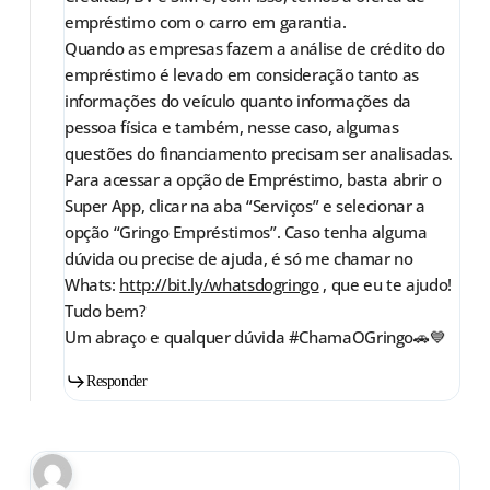
empréstimo com o carro em garantia.
Quando as empresas fazem a análise de crédito do
empréstimo é levado em consideração tanto as
informações do veículo quanto informações da
pessoa física e também, nesse caso, algumas
questões do financiamento precisam ser analisadas.
Para acessar a opção de Empréstimo, basta abrir o
Super App, clicar na aba “Serviços” e selecionar a
opção “Gringo Empréstimos”. Caso tenha alguma
dúvida ou precise de ajuda, é só me chamar no
Whats:
http://bit.ly/whatsdogringo
, que eu te ajudo!
Tudo bem?
Um abraço e qualquer dúvida #ChamaOGringo🚗💙
Responder