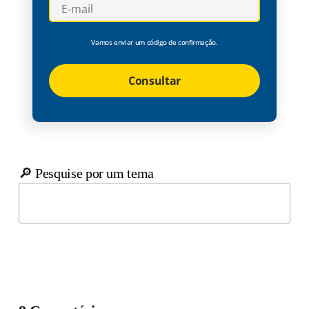
Vamos enviar um código de confirmação.
Consultar
🔎 Pesquise por um tema