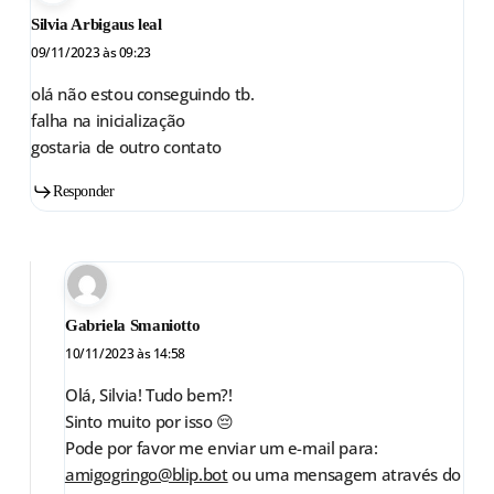
Silvia Arbigaus leal
09/11/2023 às 09:23
olá não estou conseguindo tb.
falha na inicialização
gostaria de outro contato
Responder
Gabriela Smaniotto
10/11/2023 às 14:58
Olá, Silvia! Tudo bem?!
Sinto muito por isso 😔
Pode por favor me enviar um e-mail para:
amigogringo@blip.bot
ou uma mensagem através do