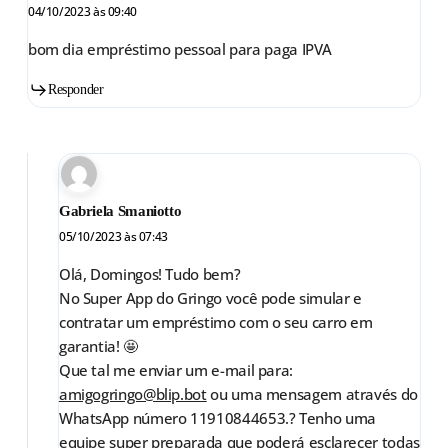
04/10/2023 às 09:40
bom dia empréstimo pessoal para paga IPVA
Responder
Gabriela Smaniotto
05/10/2023 às 07:43
Olá, Domingos! Tudo bem?
No Super App do Gringo você pode simular e
contratar um empréstimo com o seu carro em
garantia! 🤩
Que tal me enviar um e-mail para:
amigogringo@blip.bot
ou uma mensagem através do
WhatsApp número 11910844653.? Tenho uma
equipe super preparada que poderá esclarecer todas