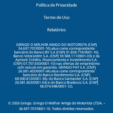
Política de Privacidade
Termo de Uso
Relatórios
GRINGO O MELHOR AMIGO DO MOTORISTA (CNPJ
34.697.707/0001-10) atua como correspondente
bancário do Banco BV S.A (CNPJ 01.858.774/0001-10),
Banco Votorantim S.A. (CNPJ 59.588.111/0001-03) e da
Aymoré Crédito, Financiamento e Investimento S.A.
(CNPJ 07.707.650/0001-10) nas ofertas de empréstimo
com veículo em garantia. GRINGO PAY S.A. (CNPJ
26.081.403/0001-04) atua como correspondente
bancário do Banco Rendimento S.A. (CNPJ
68.900.810/0001-38), do Banco Santander S.A. (CNPJ
26.081.403/0001-04) e do Banco Bradesco S.A. (CNPJ
06.074.948/0001-12).
© 2026 Gringo. Gringo O Melhor Amigo do Motorista LTDA. –
34.697.707/0001-10. Todos direitos reservados.