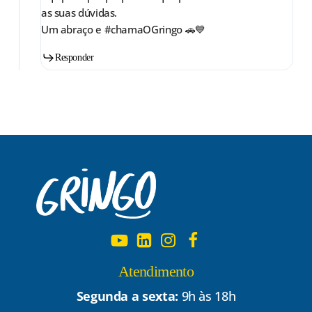
as suas dúvidas.
Um abraço e #chamaOGringo 🚗💙
Responder
Atendimento
Segunda a sexta:
9h às 18h