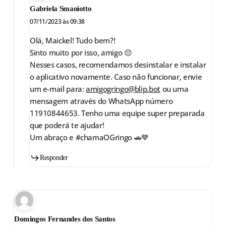
Gabriela Smaniotto
07/11/2023 às 09:38
Olá, Maickel! Tudo bem?!
Sinto muito por isso, amigo 😔
Nesses casos, recomendamos desinstalar e instalar
o aplicativo novamente. Caso não funcionar, envie
um e-mail para:
amigogringo@blip.bot
ou uma
mensagem através do WhatsApp número
11910844653. Tenho uma equipe super preparada
que poderá te ajudar!
Um abraço e #chamaOGringo 🚗💙
Responder
Domingos Fernandes dos Santos