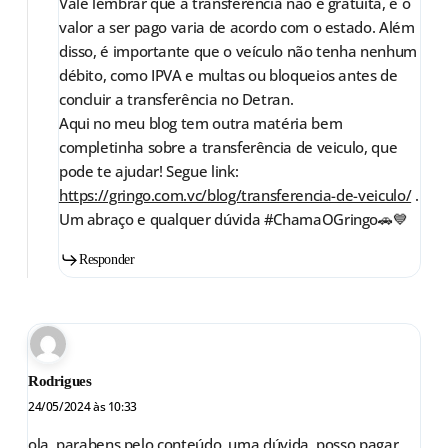
Vale lembrar que a transferência não é gratuita, e o
valor a ser pago varia de acordo com o estado. Além
disso, é importante que o veículo não tenha nenhum
débito, como IPVA e multas ou bloqueios antes de
concluir a transferência no Detran.
Aqui no meu blog tem outra matéria bem
completinha sobre a transferência de veiculo, que
pode te ajudar! Segue link:
https://gringo.com.vc/blog/transferencia-de-veiculo/
.
Um abraço e qualquer dúvida #ChamaOGringo🚗💙
Responder
Rodrigues
24/05/2024 às 10:33
ola, parabens pelo conteúdo. uma dúvida, posso pagar