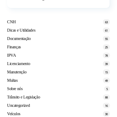
CNH
63
Dicas e Utilidades
61
Documentação
55
Finanças
25
IPVA
78
Licenciamento
39
Manutenção
15
Multas
49
Sobre nós
5
Trânsito e Legislação
88
Uncategorized
16
Veículos
30