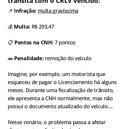
transita com o CRLV vencido:
📌
Infração:
multa gravíssima
💰
Multa:
R$ 293,47
📋
Pontos na CNH:
7 pontos
🚗
Penalidade:
remoção do veículo
Imagine, por exemplo, um motorista que
esqueceu de pagar o Licenciamento há alguns
meses. Durante uma fiscalização de trânsito,
ele apresenta a CNH normalmente, mas não
possui o documento atualizado do veículo….
Nesse cenário, o problema passa a afetar