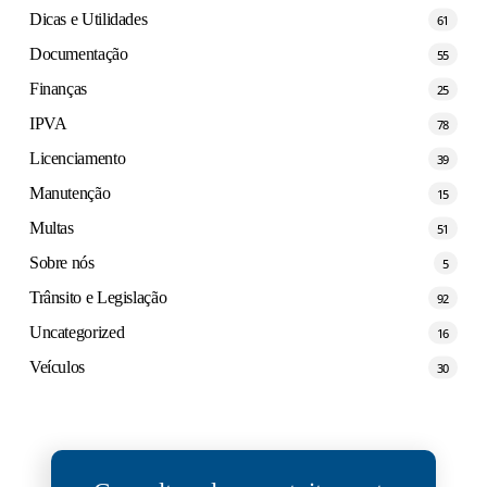
Dicas e Utilidades
61
Documentação
55
Finanças
25
IPVA
78
Licenciamento
39
Manutenção
15
Multas
51
Sobre nós
5
Trânsito e Legislação
92
Uncategorized
16
Veículos
30