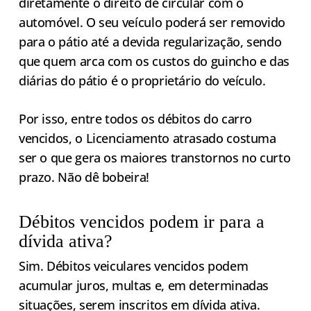
diretamente o direito de circular com o
automóvel. O seu veículo poderá ser removido
para o pátio até a devida regularização, sendo
que quem arca com os custos do guincho e das
diárias do pátio é o proprietário do veículo.
Por isso, entre todos os débitos do carro
vencidos, o Licenciamento atrasado costuma
ser o que gera os maiores transtornos no curto
prazo. Não dê bobeira!
Débitos vencidos podem ir para a
dívida ativa?
Sim. Débitos veiculares vencidos podem
acumular juros, multas e, em determinadas
situações, serem inscritos em dívida ativa.