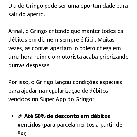
Dia do Gringo pode ser uma oportunidade para
sair do aperto.
Afinal, o Gringo entende que manter todos os
débitos em dia nem sempre é fácil. Muitas
vezes, as contas apertam, o boleto chega em
uma hora ruim e o motorista acaba priorizando
outras despesas.
Por isso, o Gringo lançou condições especiais
para ajudar na regularização de débitos
vencidos no
Super App do Gringo
:
🎉
Até 50% de desconto em débitos
vencidos
(para parcelamentos a partir de
8x);