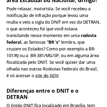
área Estadual ou Nacional, Gringo?
Pode relaxar, motorista. Se você recebeu a
notificação de infração porque levou uma
multa e veio a sigla do DNIT em vez do DETRAN,
o que aconteceu foi que você estava
transitando nesse momento em uma
rodovia
federal
, as famosas
“BR ‘s”
lembra, que
cruzam os Estados? Como por exemplo a BR-
101/RJ ou a BR-381/MG/SP, ou em alguma área
fiscalizada pelo DNIT. Se você quiser dar uma
olhada nas outras Rodovias Federais do Brasil,
é só acessar o
site do GOV
.
Diferenças entre o DNIT e o
DETRAN
O órgão DNIT fica localizado em Brasília, tem