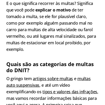
E o que significa recorrer às multas? Significa
que você pode
explicar o motivo
de ter
tomado a multa, se ele for plausível claro,
como por exemplo alguém passando mal no
carro para multas de alta velocidade ou farol
vermelho, ou até lugares mal sinalizados, para
multas de estacionar em local proibido, por
exemplo.
Quais são as categorias de multas
do DNIT?
O gringo tem
artigos sobre multas
e
multas
auto suspensivas
, e até um vídeo
exemplificando os
tipos e valores das infrações
,
mas vamos recordar informações básicas para
você aqui e agora. A primeira coisa que