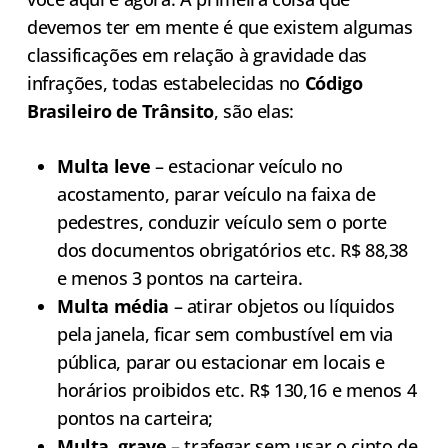
devemos ter em mente é que existem algumas
classificações em relação à gravidade das
infrações, todas estabelecidas no
Código
Brasileiro de Trânsito
, são elas:
Multa leve
– estacionar veículo no
acostamento, parar veículo na faixa de
pedestres, conduzir veículo sem o porte
dos documentos obrigatórios etc. R$ 88,38
e menos 3 pontos na carteira.
Multa média
– atirar objetos ou líquidos
pela janela, ficar sem combustível em via
pública, parar ou estacionar em locais e
horários proibidos etc. R$ 130,16 e menos 4
pontos na carteira;
Multa grave
– trafegar sem usar o cinto de