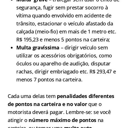
segurança, fugir sem prestar socorro à
vítima quando envolvido em acidente de
trânsito, estacionar o veículo afastado da
calçada (meio-fio) em mais de 1 metro etc.
R$ 195,23 e menos 5 pontos na carteira;
Multa gravíssima
– dirigir veículo sem
utilizar os acessórios obrigatórios, como
óculos ou aparelho de audição, disputar
rachas, dirigir embriagado etc. R$ 293,47 e
menos 7 pontos na carteira.
Cada uma delas tem
penalidades diferentes
de pontos na carteira e no valor
que o
motorista deverá pagar. Lembre-se: se você
atingir o
número máximo de pontos
na
carteira, ou tomar uma
multa auto