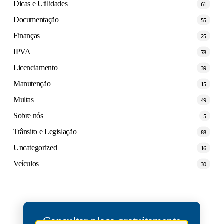
Dicas e Utilidades
61
Documentação
55
Finanças
25
IPVA
78
Licenciamento
39
Manutenção
15
Multas
49
Sobre nós
5
Trânsito e Legislação
88
Uncategorized
16
Veículos
30
Consultar placa gratuitamente