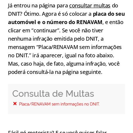
Já entrou na página para
consultar multas
do
DNIT? Ótimo. Agora é só colocar a
placa do seu
automóvel e o número do RENAVAM
, e então
clicar em “continuar”. Se você não tiver
nenhuma infração emitida pelo DNIT, a
mensagem “Placa/RENAVAM sem informações
no DNIT.” irá aparecer, igual na foto abaixo.
Mas, caso haja, de fato, alguma infração, você
poderá consultá-la na página seguinte.
Fácil né motorista? E se você quiser falar