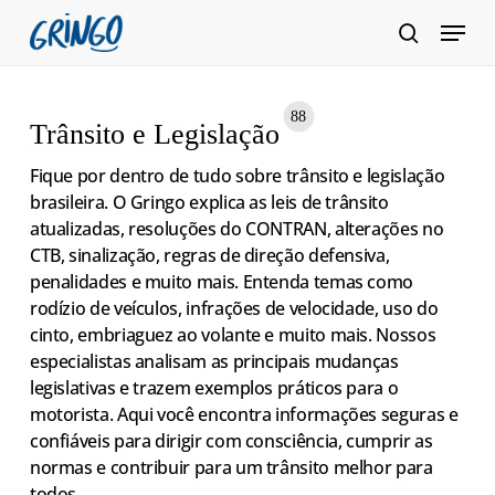
Pular
Menu
para
pesquis
Fecha
o
Menu
conteúdo
88
Trânsito e Legislação
principal
Fique por dentro de tudo sobre trânsito e legislação
brasileira. O Gringo explica as leis de trânsito
atualizadas, resoluções do CONTRAN, alterações no
CTB, sinalização, regras de direção defensiva,
penalidades e muito mais. Entenda temas como
rodízio de veículos, infrações de velocidade, uso do
cinto, embriaguez ao volante e muito mais. Nossos
especialistas analisam as principais mudanças
legislativas e trazem exemplos práticos para o
motorista. Aqui você encontra informações seguras e
confiáveis para dirigir com consciência, cumprir as
normas e contribuir para um trânsito melhor para
todos.