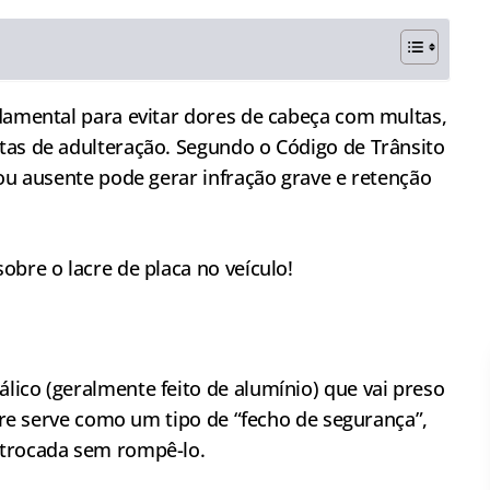
ndamental para evitar dores de cabeça com multas,
tas de adulteração. Segundo o Código de Trânsito
 ou ausente pode gerar infração grave e retenção
obre o lacre de placa no veículo!
ico (geralmente feito de alumínio) que vai preso
acre serve como um tipo de “fecho de segurança”,
 trocada sem rompê-lo.