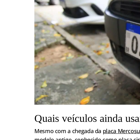
Quais veículos ainda usa
Mesmo com a chegada da
placa Mercosu
modelo antigo, conhecido como placa cin