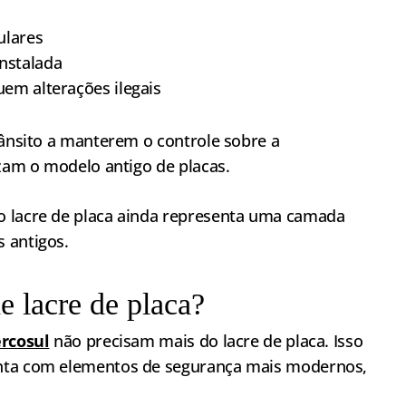
ulares
nstalada
uem alterações ilegais
rânsito a manterem o controle sobre a
izam o modelo antigo de placas.
o lacre de placa ainda representa uma camada
 antigos.
e lacre de placa?
rcosul
não precisam mais do lacre de placa. Isso
onta com elementos de segurança mais modernos,