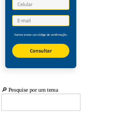
Vamos enviar um código de confirmação.
Consultar
🔎 Pesquise por um tema