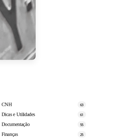
CNH
63
Dicas e Utilidades
61
Documentação
55
Finanças
25