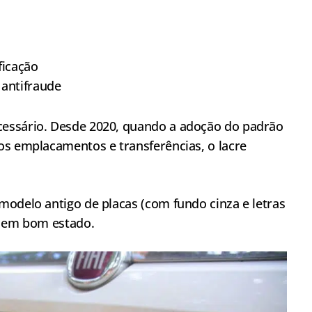
ficação
 antifraude
essário. Desde 2020, quando a adoção do padrão
os emplacamentos e transferências, o lacre
modelo antigo de placas (com fundo cinza e letras
o em bom estado.