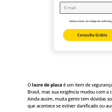
Vamos enviar um código de confirmaç
Consulte Grátis
O
lacre de placa
é um item de segurança 
Brasil, mas sua exigência mudou com a 
Ainda assim, muita gente tem dúvidas so
que acontece se estiver danificado ou au