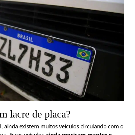
m lacre de placa?
l
, ainda existem muitos veículos circulando com o
za. Esses veículos
ainda precisam manter o