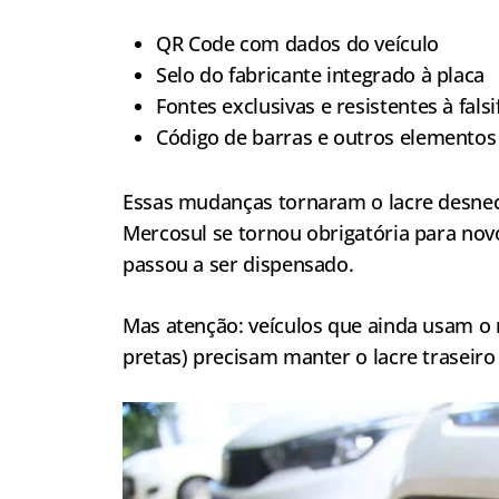
QR Code com dados do veículo
Selo do fabricante integrado à placa
Fontes exclusivas e resistentes à falsi
Código de barras e outros elementos
Essas mudanças tornaram o lacre desnec
Mercosul se tornou obrigatória para nov
passou a ser dispensado.
Mas atenção: veículos que ainda usam o 
pretas) precisam manter o lacre traseir