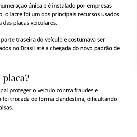
 numeração única e é instalado por empresas
, o lacre foi um dos principais recursos usados
 das placas veiculares.
 parte traseira do veículo e costumava ser
ados no Brasil até a chegada do novo padrão de
e placa?
al proteger o veículo contra fraudes e
 foi trocada de forma clandestina, dificultando
lsas.