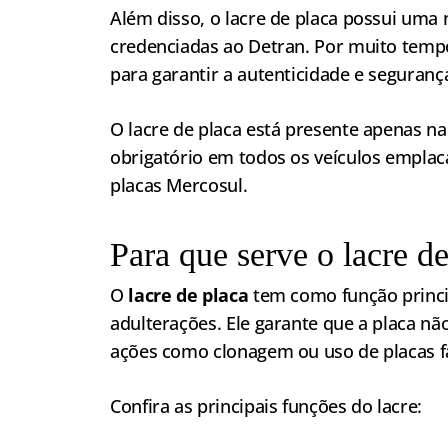
Além disso, o lacre de placa possui uma
credenciadas ao Detran. Por muito tempo
para garantir a autenticidade e segurança
O lacre de placa está presente apenas na
obrigatório em todos os veículos emplac
placas Mercosul.
Para que serve o lacre d
O
lacre de placa
tem como função princip
adulterações. Ele garante que a placa não
ações como clonagem ou uso de placas fa
Confira as principais funções do lacre: