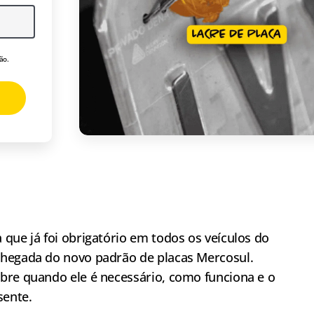
ão.
que já foi obrigatório em todos os veículos do
chegada do novo padrão de placas Mercosul.
bre quando ele é necessário, como funciona e o
sente.