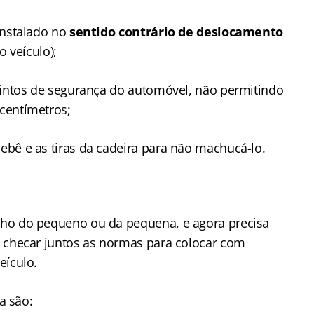
 instalado no
sentido contrário de deslocamento
o veículo);
cintos de segurança do automóvel, não permitindo
 centímetros;
bê e as tiras da cadeira para não machucá-lo.
nho do pequeno ou da pequena, e agora precisa
s checar juntos as normas para colocar com
eículo.
a são: