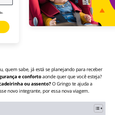
ão.
 quem sabe, já está se planejando para receber
gurança e conforto
aonde quer que você esteja?
 cadeirinha ou assento?
O Gringo te ajuda a
sse novo integrante, por essa nova viagem.