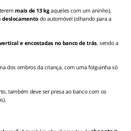
e terem
mais de 13 kg
aqueles com um aninho),
e deslocamento
do automóvel (olhando para a
vertical e encostadas no banco de trás
, sendo a
cima dos ombros da criança, com uma folguinha só
rto, também deve ser presa ao banco com os
os).