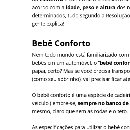
acordo com a
idade, peso e altura
dos 
determinados, tudo segundo a
Resolução
gente explica!
Bebê Conforto
Nem todo mundo está familiarizado com o
bebês em um automóvel, o “
bebê confor
papai, certo? Mas se você precisa transp
(como seu sobrinho), vai precisar ficar at
O bebê conforto é uma espécie de cadeir
veículo (lembre-se,
sempre no banco de 
mesmo, claro que sem as rodas e o teto,
As especificações para utilizar o bebê con