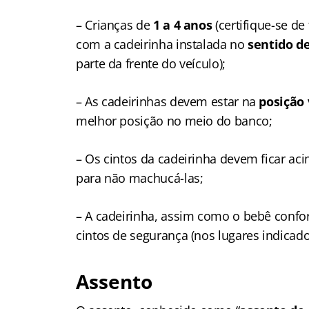
– Crianças de
1 a 4 anos
(certifique-se d
com a cadeirinha instalada no
sentido d
parte da frente do veículo);
– As cadeirinhas devem estar na
posição 
melhor posição no meio do banco;
– Os cintos da cadeirinha devem ficar a
para não machucá-las;
– A cadeirinha, assim como o bebê confo
cintos de segurança (nos lugares indicad
Assento