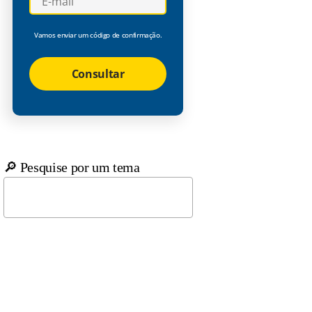
Vamos enviar um código de confirmação.
Consultar
🔎 Pesquise por um tema