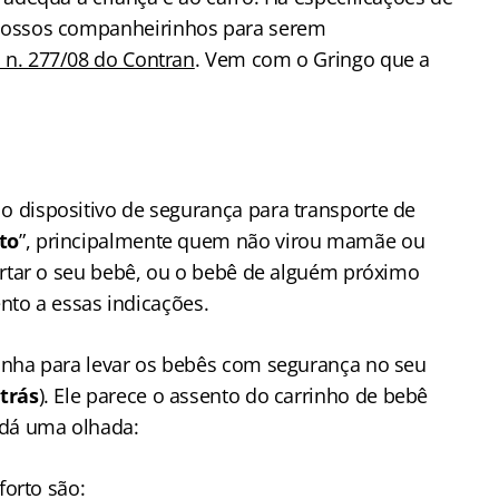
nossos companheirinhos para serem
 n. 277/08 do Contran
. Vem com o Gringo que a
 dispositivo de segurança para transporte de
to
”, principalmente quem não virou mamãe ou
ortar o seu bebê, ou o bebê de alguém próximo
ento a essas indicações.
inha para levar os bebês com segurança no seu
trás
). Ele parece o assento do carrinho de bebê
 dá uma olhada:
forto são: