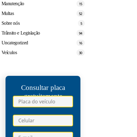
Manutenção
15
Multas
52
Sobre nós
5
Trânsito e Legislação
94
Uncategorized
16
Veículos
30
Consultar placa
gratuitamente