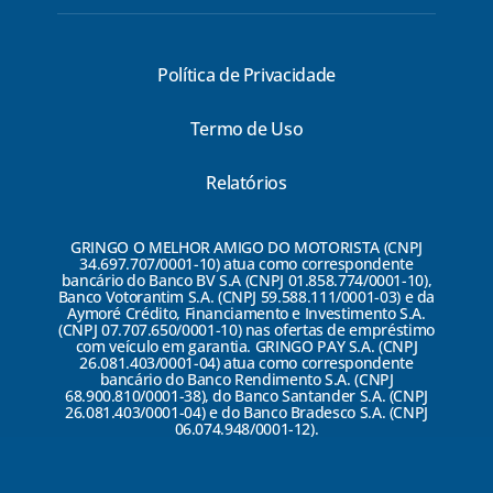
Política de Privacidade
Termo de Uso
Relatórios
GRINGO O MELHOR AMIGO DO MOTORISTA (CNPJ
34.697.707/0001-10) atua como correspondente
bancário do Banco BV S.A (CNPJ 01.858.774/0001-10),
Banco Votorantim S.A. (CNPJ 59.588.111/0001-03) e da
Aymoré Crédito, Financiamento e Investimento S.A.
(CNPJ 07.707.650/0001-10) nas ofertas de empréstimo
com veículo em garantia. GRINGO PAY S.A. (CNPJ
26.081.403/0001-04) atua como correspondente
bancário do Banco Rendimento S.A. (CNPJ
68.900.810/0001-38), do Banco Santander S.A. (CNPJ
26.081.403/0001-04) e do Banco Bradesco S.A. (CNPJ
06.074.948/0001-12).