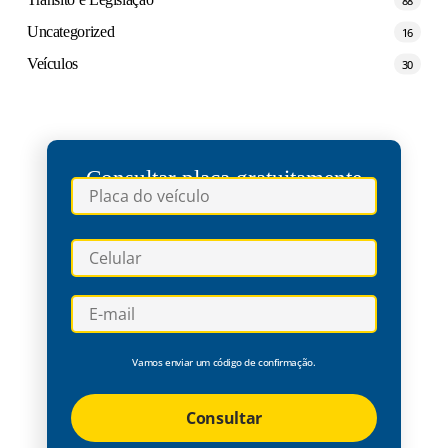
88
Uncategorized
16
Veículos
30
Consultar placa gratuitamente
Vamos enviar um código de confirmação.
Consultar