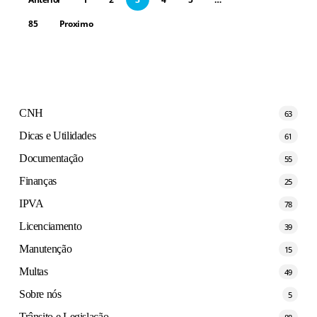
85
Proximo
CNH
63
Dicas e Utilidades
61
Documentação
55
Finanças
25
IPVA
78
Licenciamento
39
Manutenção
15
Multas
49
Sobre nós
5
Trânsito e Legislação