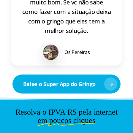
muito bom. Se vc não sabe
como fazer com a situação deixa
com o gringo que eles tem a
melhor solução.
Os Pereiras
Baixe o Super App do Gringo
Resolva o IPVA RS pela internet
em poucos cliques