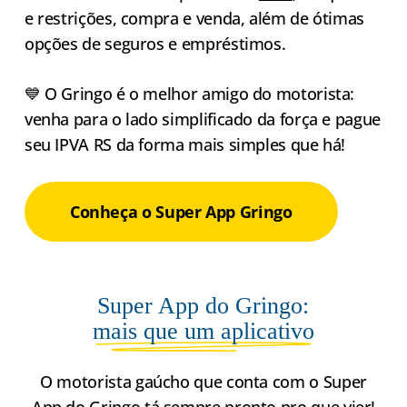
e restrições, compra e venda, além de ótimas
opções de seguros e empréstimos.
💙 O Gringo é o melhor amigo do motorista:
venha para o lado simplificado da força e pague
seu IPVA RS da forma mais simples que há!
Conheça o Super App Gringo
Super App do Gringo:
mais que um aplicativo
O motorista gaúcho que conta com o Super
App do Gringo tá sempre pronto pro que vier!