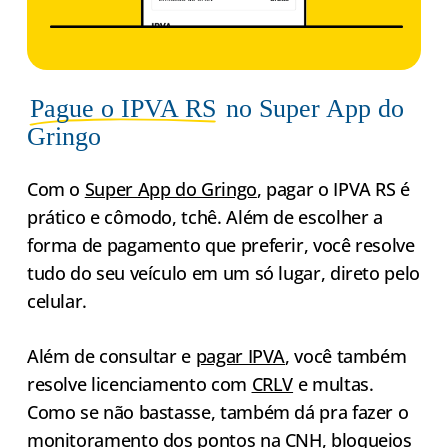
Pague o IPVA RS
no Super App do
Gringo
Com o
Super App do Gringo
, pagar o IPVA RS é
prático e cômodo, tchê. Além de escolher a
forma de pagamento que preferir, você resolve
tudo do seu veículo em um só lugar, direto pelo
celular.
Além de consultar e
pagar IPVA
, você também
resolve licenciamento com
CRLV
e multas.
Como se não bastasse, também dá pra fazer o
monitoramento dos pontos na
CNH
, bloqueios