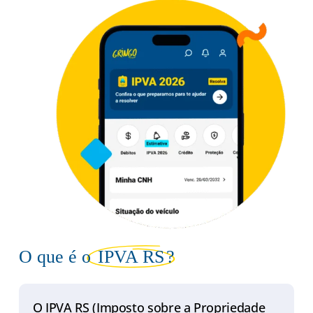
O que é o
IPVA RS
?
O IPVA RS (Imposto sobre a Propriedade