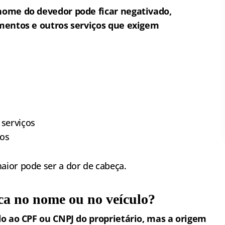
nome do devedor pode ficar negativado,
amentos e outros serviços que exigem
 serviços
gos
aior pode ser a dor de cabeça.
ica no nome ou no veículo?
ado ao CPF ou CNPJ do proprietário, mas a origem