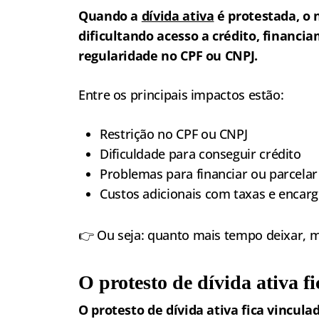
Quando a
dívida ativa
é protestada, o 
dificultando acesso a crédito, financi
regularidade no CPF ou CNPJ.
Entre os principais impactos estão:
Restrição no CPF ou CNPJ
Dificuldade para conseguir crédito
Problemas para financiar ou parcelar
Custos adicionais com taxas e encar
👉 Ou seja: quanto mais tempo deixar, m
O protesto de dívida ativa f
O protesto de dívida ativa fica vincul