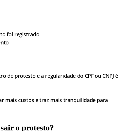
o foi registrado
ento
tro de protesto e a regularidade do CPF ou CNPJ é
ar mais custos e traz mais tranquilidade para
.
air o protesto?