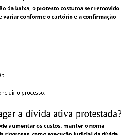
ção da baixa, o protesto costuma ser removido
e variar conforme o cartório e a confirmação
ão
oncluir o processo.
gar a dívida ativa protestada?
pode aumentar os custos, manter o nome
s rigorosas, como execução judicial da dívida.