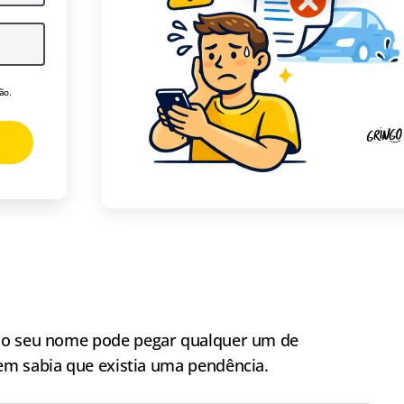
ão.
o seu nome pode pegar qualquer um de
em sabia que existia uma pendência.