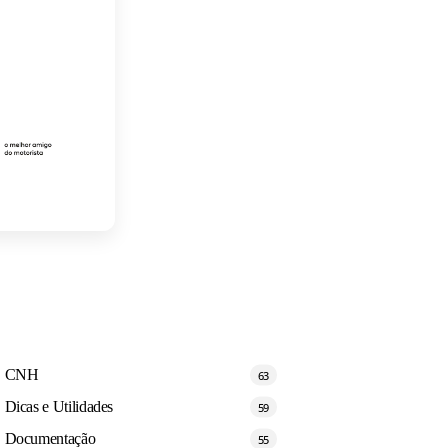
CNH
63
Dicas e Utilidades
59
Documentação
55