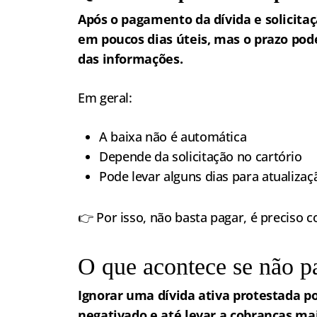
Após o pagamento da dívida e solicita
em poucos dias úteis, mas o prazo pod
das informações.
Em geral:
A baixa não é automática
Depende da solicitação no cartório
Pode levar alguns dias para atualizaç
👉 Por isso, não basta pagar, é preciso c
O que acontece se não pa
Ignorar uma dívida ativa protestada 
negativado e até levar a cobranças mai