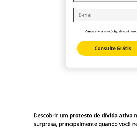
Vamos enviar um código de confirmaç
Consulte Grátis
Descobrir um
protesto de dívida ativa
n
surpresa, principalmente quando você n