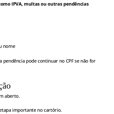
, como IPVA, multas ou outras pendências
eu nome
a pendência pode continuar no CPF se não for
ção
em aberto.
etapa importante no cartório.