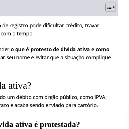
de registro pode dificultar crédito, travar
s com o tempo.
ender
o que é protesto de dívida ativa e como
ar seu nome e evitar que a situação complique
da ativa?
ndo um débito com órgão público, como IPVA,
razo e acaba sendo enviado para cartório.
ida ativa é protestada?