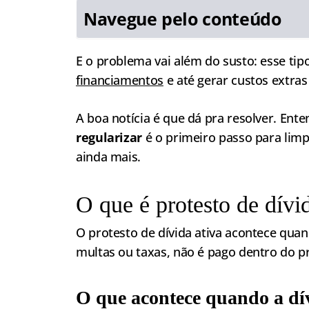
Navegue pelo conteúdo
E o problema vai além do susto: esse tipo 
financiamentos
e até gerar custos extra
A boa notícia é que dá pra resolver. Ent
regularizar
é o primeiro passo para limp
ainda mais.
O que é protesto de dívi
O protesto de dívida ativa acontece qua
multas ou taxas, não é pago dentro do p
O que acontece quando a dív