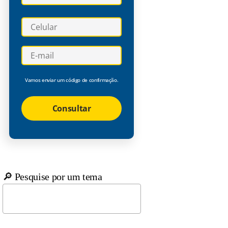
Vamos enviar um código de confirmação.
Consultar
🔎 Pesquise por um tema