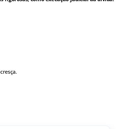
cresça.