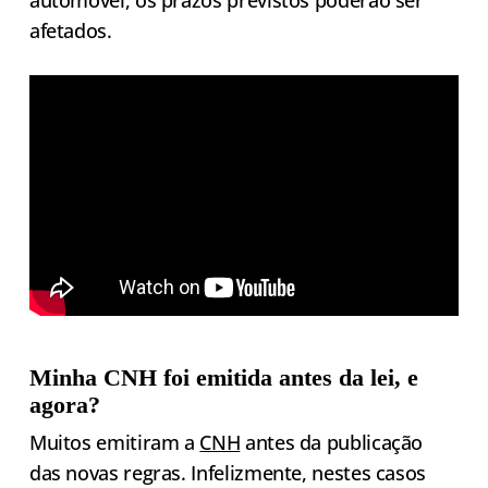
automóvel, os prazos previstos poderão ser
afetados.
Minha CNH foi emitida antes da lei, e
agora?
Muitos emitiram a
CNH
antes da publicação
das novas regras. Infelizmente, nestes casos