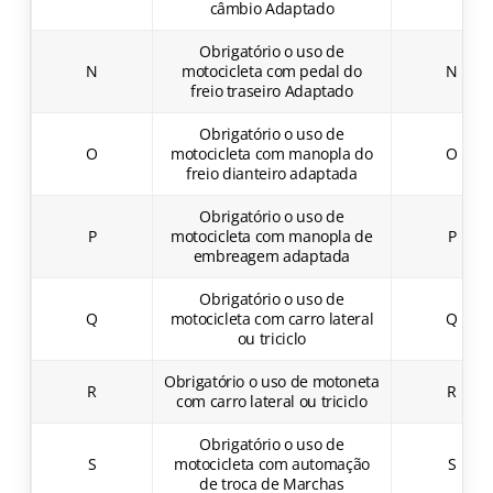
câmbio Adaptado
Obrigatório o uso de
N
motocicleta com pedal do
N
freio traseiro Adaptado
Obrigatório o uso de
O
motocicleta com manopla do
O
freio dianteiro adaptada
Obrigatório o uso de
P
motocicleta com manopla de
P
embreagem adaptada
Obrigatório o uso de
Q
motocicleta com carro lateral
Q
ou triciclo
Obrigatório o uso de motoneta
R
R
com carro lateral ou triciclo
Obrigatório o uso de
S
motocicleta com automação
S
de troca de Marchas