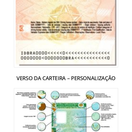
VERSO DA CARTEIRA – PERSONALIZAÇÃO