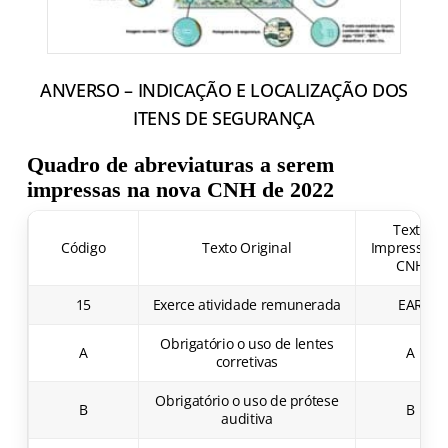
ANVERSO – INDICAÇÃO E LOCALIZAÇÃO DOS
ITENS DE SEGURANÇA
Quadro de abreviaturas a serem
impressas na nova CNH de 2022
Texto
Código
Texto Original
Impresso n
CNH
15
Exerce atividade remunerada
EAR
Obrigatório o uso de lentes
A
A
corretivas
Obrigatório o uso de prótese
B
B
auditiva