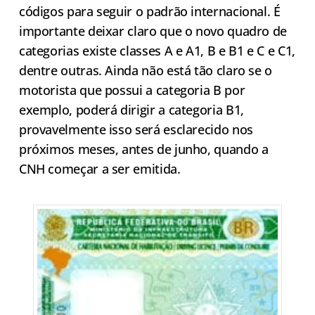
códigos para seguir o padrão internacional. É
importante deixar claro que o novo quadro de
categorias existe classes A e A1, B e B1 e C e C1,
dentre outras. Ainda não está tão claro se o
motorista que possui a categoria B por
exemplo, poderá dirigir a categoria B1,
provavelmente isso será esclarecido nos
próximos meses, antes de junho, quando a
CNH começar a ser emitida.