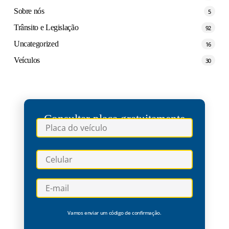
Sobre nós
5
Trânsito e Legislação
92
Uncategorized
16
Veículos
30
Consultar placa gratuitamente
Vamos enviar um código de confirmação.