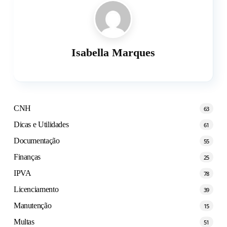
Isabella Marques
CNH
63
Dicas e Utilidades
61
Documentação
55
Finanças
25
IPVA
78
Licenciamento
39
Manutenção
15
Multas
51