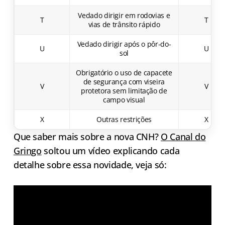
Vedado dirigir em rodovias e
T
T
vias de trânsito rápido
Vedado dirigir após o pôr-do-
U
U
sol
Obrigatório o uso de capacete
de segurança com viseira
V
V
protetora sem limitação de
campo visual
X
Outras restrições
X
Que saber mais sobre a nova CNH?
O Canal do
Gringo
soltou um vídeo explicando cada
detalhe sobre essa novidade, veja só: