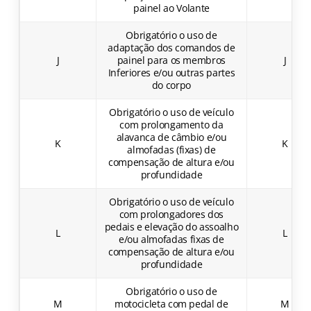
painel ao Volante
Obrigatório o uso de
adaptação dos comandos de
J
painel para os membros
J
Inferiores e/ou outras partes
do corpo
Obrigatório o uso de veículo
com prolongamento da
alavanca de câmbio e/ou
K
K
almofadas (fixas) de
compensação de altura e/ou
profundidade
Obrigatório o uso de veículo
com prolongadores dos
pedais e elevação do assoalho
L
L
e/ou almofadas fixas de
compensação de altura e/ou
profundidade
Obrigatório o uso de
M
motocicleta com pedal de
M