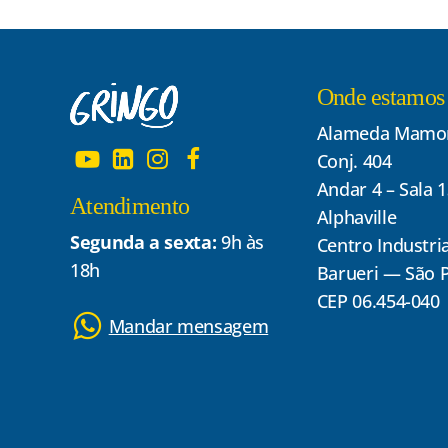
Onde estamos
Alameda Mamor
Conj. 404
Andar 4 – Sala 
Atendimento
Alphaville
Segunda a sexta:
9h às
Centro Industria
18h
Barueri — São 
CEP 06.454-040
Mandar mensagem