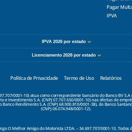
Pagar Mult
IPVA
IPVA 2026 por estado
Licenciamento 2026 por estado
Política de Privacidade
Termo de Uso
Relatórios
7/0001-10) atua como correspondente bancário do Banco BV S.A (CN
to e Investimento S.A. (CNPJ 07.707.650/0001-10) nas ofertas de empr
 Banco Rendimento S.A. (CNPJ 68.900.810/0001-38), do Banco Santande
(CNPJ 06.074.948/0001-12).
ngo O Melhor Amigo do Motorista LTDA. – 34.697.707/0001-10. Todos d