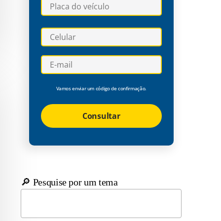
Vamos enviar um código de confirmação.
Consultar
🔎 Pesquise por um tema