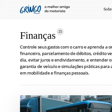
Pular
Sobr
para
o
conteúdo
principal
25
Finanças
Controle seus gastos com o carro e aprenda a 
financeiro, parcelamento de débitos, crédito v
dia, evitar juros e endividamento, e entender
garantia de veículo e simulações práticas para
em mobilidade e finanças pessoais.
O
que