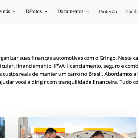
e nós
Débitos
Documentos
Proteção
Crédi
organizar suas finanças automotivas com o Gringo. Nesta 
eicular, financiamento, IPVA, licenciamento, seguro e co
 os custos reais de manter um carro no Brasil. Abordamos
 ajudar você a dirigir com tranquilidade financeira. Tudo 
Guia
Completo: