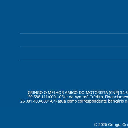
GRINGO O MELHOR AMIGO DO MOTORISTA (CNPJ 34.697.70
59.588.111/0001-03) e da Aymoré Crédito, Financiamen
26.081.403/0001-04) atua como correspondente bancário do
© 2026 Gringo. Gri