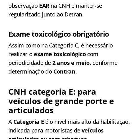
observação
EAR
na CNH e manter-se
regularizado junto ao Detran.
Exame toxicológico obrigatório
Assim como na Categoria C, é necessário
realizar o
exame toxicológico
com
periodicidade de
2 anos e meio
, conforme
determinação do
Contran
.
CNH categoria E: para
veículos de grande porte e
articulados
A
Categoria E
é o nível mais alto da habilitação,
indicada para motoristas de
veículos
articulados ou com reboques
.