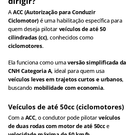
dirigir?
A
ACC (Autorização para Conduzir
Ciclomotor)
é uma habilitação específica para
quem deseja pilotar
veículos de até 50
cilindradas (cc)
, conhecidos como
ciclomotores
.
Ela funciona como uma
versão simplificada da
CNH Categoria A
, ideal para quem usa
veículos leves em trajetos curtos e urbanos
,
buscando
mobilidade com economia
.
Veículos de até 50cc (ciclomotores)
Com a
ACC
, o condutor pode pilotar
veículos
de duas rodas com motor de até 50cc
e
velocidade máxima de 50 km/h
.