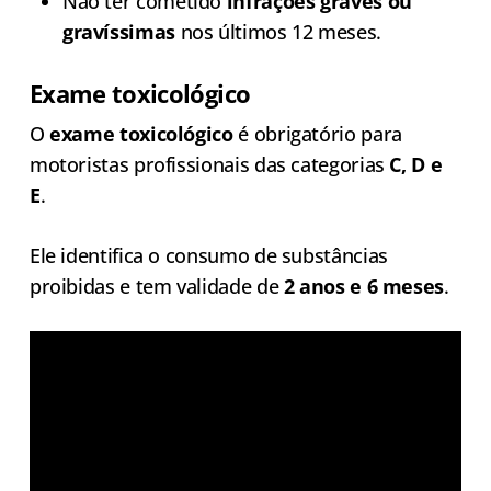
Não ter cometido
infrações graves ou
gravíssimas
nos últimos 12 meses.
Exame toxicológico
O
exame toxicológico
é obrigatório para
motoristas profissionais das categorias
C, D e
E
.
Ele identifica o consumo de substâncias
proibidas e tem validade de
2 anos e 6 meses
.