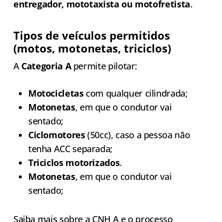
entregador, mototaxista ou motofretista
.
Tipos de veículos permitidos
(motos, motonetas, triciclos)
A
Categoria A
permite pilotar:
Motocicletas
com qualquer cilindrada;
Motonetas
, em que o condutor vai
sentado;
Ciclomotores
(50cc), caso a pessoa não
tenha ACC separada;
Triciclos motorizados
.
Motonetas
, em que o condutor vai
sentado;
Saiba mais sobre a CNH A e o processo