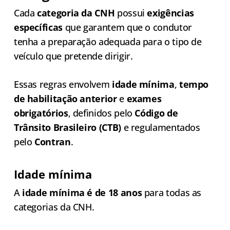
Cada
categoria da CNH
possui
exigências
específicas
que garantem que o condutor
tenha a preparação adequada para o tipo de
veículo que pretende dirigir.
Essas regras envolvem
idade mínima
,
tempo
de habilitação anterior
e
exames
obrigatórios
, definidos pelo
Código de
Trânsito Brasileiro (CTB)
e regulamentados
pelo
Contran
.
Idade mínima
A
idade mínima é de 18 anos
para todas as
categorias da CNH.