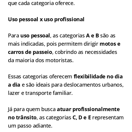
que cada categoria oferece.
Uso pessoal x uso profissional
Para
uso pessoal
, as categorias
A e B
são as
mais indicadas, pois permitem dirigir
motos e
carros de passeio
, cobrindo as necessidades
da maioria dos motoristas.
Essas categorias oferecem
flexibilidade no dia
a dia
e são ideais para deslocamentos urbanos,
lazer e transporte familiar.
Já para quem busca
atuar profissionalmente
no trânsito
, as categorias
C, D e E
representam
um passo adiante.