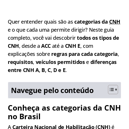
Quer entender quais são as
categorias da
CNH
e o que cada uma permite dirigir? Neste guia
completo, você vai descobrir
todos os tipos de
CNH
, desde a
ACC
até a
CNH E
, com
explicações sobre
regras para cada categoria
,
requisitos
,
veículos permitidos
e
diferenças
entre CNH A, B, C, D e E
.
Navegue pelo conteúdo
Conheça as categorias da CNH
no Brasil
A
Carteira Nacional de Habilitação (CNH)
é