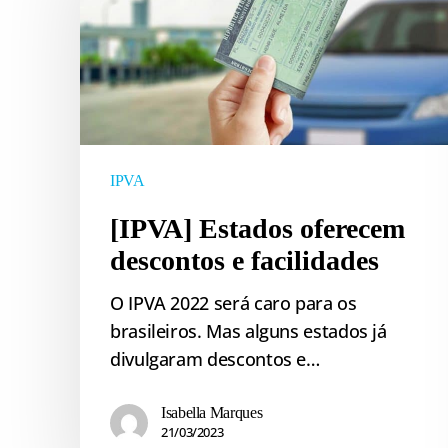
descontos
e
facilidades
IPVA
[IPVA] Estados oferecem
descontos e facilidades
O IPVA 2022 será caro para os
brasileiros. Mas alguns estados já
divulgaram descontos e…
Isabella Marques
21/03/2023