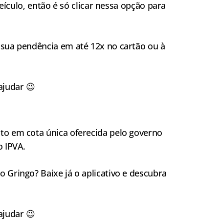
veículo, então é só clicar nessa opção para
 sua pendência em até 12x no cartão ou à
ajudar 😉
nto em cota única oferecida pelo governo
o IPVA.
 Gringo? Baixe já o aplicativo e descubra
ajudar 😉