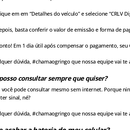
lique em em “Detalhes do veículo” e selecione “CRLV Dig
epois, basta conferir o valor de emissão e forma de 
onto! Em 1 dia útil após compensar o pagamento, seu C
lquer dúvida, #chamaogringo que nossa equipe vai te 
posso consultar sempre que quiser?
, você pode consultar mesmo sem internet. Porque n
ter sinal, né?
lquer dúvida, #chamaogringo que nossa equipe vai te 
e acabar a bateria do meu celular?