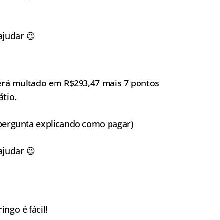
ajudar 😉
 será multado em R$293,47 mais 7 pontos
átio.
a pergunta explicando como pagar)
ajudar 😉
ngo é fácil!