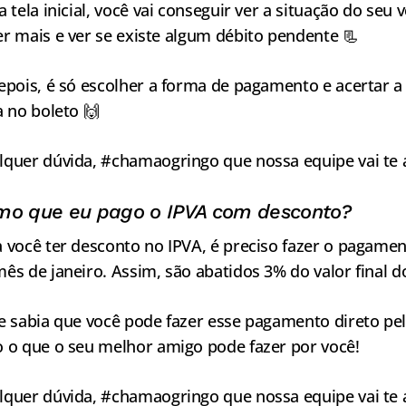
a tela inicial, você vai conseguir ver a situação do seu 
r mais e ver se existe algum débito pendente 📃
epois, é só escolher a forma de pagamento e acertar a
a no boleto 🙌
lquer dúvida, #chamaogringo que nossa equipe vai te 
o que eu pago o IPVA com desconto?
 você ter desconto no IPVA, é preciso fazer o pagame
ês de janeiro. Assim, são abatidos 3% do valor final d
e sabia que você pode fazer esse pagamento direto pelo
 o que o seu melhor amigo pode fazer por você!
lquer dúvida, #chamaogringo que nossa equipe vai te 