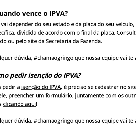
quando vence o IPVA?
 vai depender do seu estado e da placa do seu veículo
cífica, dividida de acordo com o final da placa. Consul
do ou pelo site da Secretaria da Fazenda.
lquer dúvida, #chamaogringo que nossa equipe vai te 
o pedir isenção do IPVA?
a pedir a
isenção do IPVA
, é preciso se cadastrar no si
nele, preencher um formulário, juntamente com os out
s
clicando aqui
!
lquer dúvida, #chamaogringo que nossa equipe vai te 