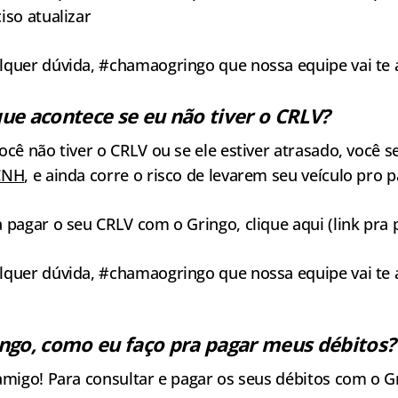
iso atualizar
lquer dúvida, #chamaogringo que nossa equipe vai te 
ue acontece se eu não tiver o CRLV?
ocê não tiver o CRLV ou se ele estiver atrasado, você
CNH
, e ainda corre o risco de levarem seu veículo pro p
 pagar o seu CRLV com o Gringo, clique aqui (link pr
lquer dúvida, #chamaogringo que nossa equipe vai te 
ngo, como eu faço pra pagar meus débitos?
amigo! Para consultar e pagar os seus débitos com o Gri