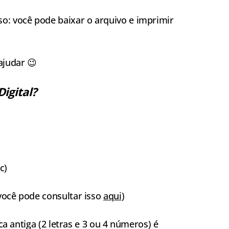
: você pode baixar o arquivo e imprimir
ajudar 😉
igital?
c)
você pode consultar isso
aqui
)
aca antiga (2 letras e 3 ou 4 números) é