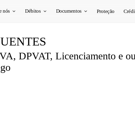
e nós
Débitos
Documentos
Proteção
Crédi
QUENTES
PVA, DPVAT, Licenciamento e ou
ngo