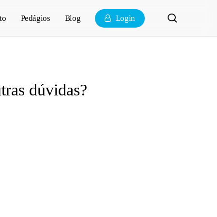
pesquisa
to
Pedágios
Blog
Login
tras dúvidas?