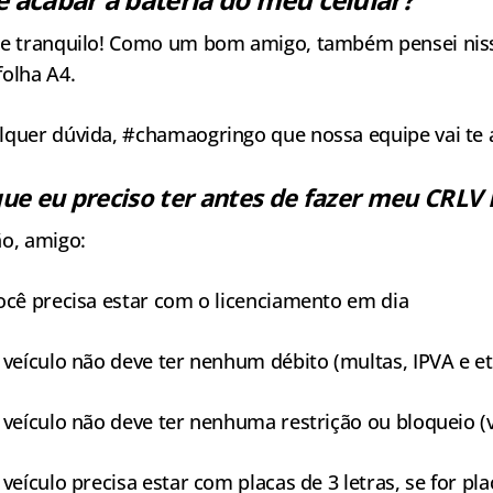
ue tranquilo! Como um bom amigo, também pensei nisso
olha A4.
lquer dúvida, #chamaogringo que nossa equipe vai te 
ue eu preciso ter antes de fazer meu CRLV D
ão, amigo:
ocê precisa estar com o licenciamento em dia
 veículo não deve ter nenhum débito (multas, IPVA e et
 veículo não deve ter nenhuma restrição ou bloqueio (
 veículo precisa estar com placas de 3 letras, se for pl