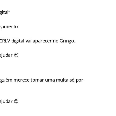
ital”
pagamento
RLV digital vai aparecer no Gringo.
ajudar 😉
inguém merece tomar uma multa só por
ajudar 😉