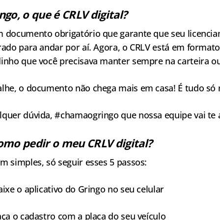
ngo, o que é CRLV digital?
 documento obrigatório que garante que seu licenciam
rado para andar por aí. Agora, o CRLV está em formato
inho que você precisava manter sempre na carteira ou
lhe, o documento não chega mais em casa! É tudo só n
lquer dúvida, #chamaogringo que nossa equipe vai te 
omo pedir o meu CRLV digital?
m simples, só seguir esses 5 passos:
aixe o aplicativo do Gringo no seu celular
aça o cadastro com a placa do seu veículo