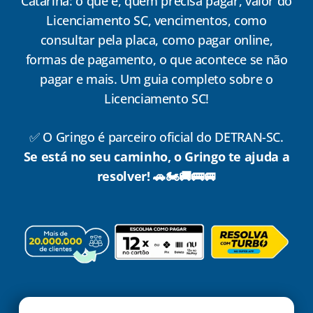
Catarina: o que é, quem precisa pagar, valor do
Licenciamento SC, vencimentos, como
consultar pela placa, como pagar online,
formas de pagamento, o que acontece se não
pagar e mais. Um guia completo sobre o
Licenciamento SC!
✅ O Gringo é parceiro oficial do DETRAN-SC.
Se está no seu caminho, o Gringo te ajuda a
resolver! 🚗🏍️🚚🚌🚐