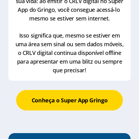
sua vida: ao emitir o CRLV digital no Super
App do Gringo, você consegue acessá-lo
mesmo se estiver sem internet.
Isso significa que, mesmo se estiver em
uma área sem sinal ou sem dados móveis,
o CRLV digital continua disponível offline
para apresentar em uma blitz ou sempre
que precisar!
Conheça o Super App Gringo