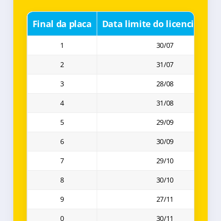
Final da placa
Data limite do licenciamen
1
30/07
2
31/07
3
28/08
4
31/08
5
29/09
6
30/09
7
29/10
8
30/10
9
27/11
0
30/11