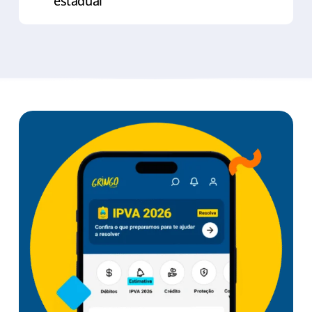
estadual