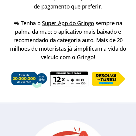
de pagamento que preferir.
📲 Tenha o
Super App do Gringo
sempre na
palma da mão: o aplicativo mais baixado e
recomendado da categoria auto. Mais de 20
milhões de motoristas já simplificam a vida do
veículo com o Gringo!