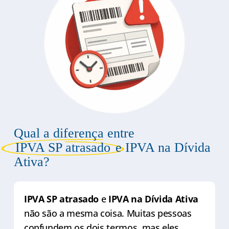
Qual a diferença entre
IPVA SP atrasado
e IPVA na Dívida
Ativa?
IPVA SP atrasado
e
IPVA na Dívida Ativa
não são a mesma coisa. Muitas pessoas
confundem os dois termos, mas eles