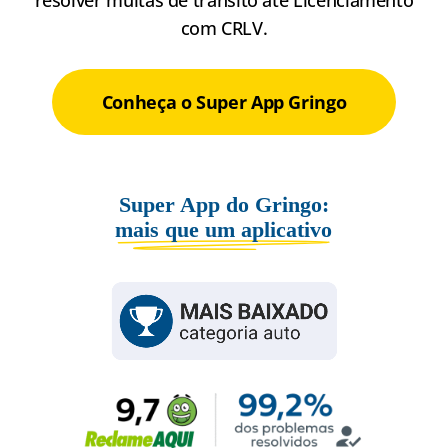
com CRLV.
Conheça o Super App Gringo
Super App do Gringo:
mais que um aplicativo