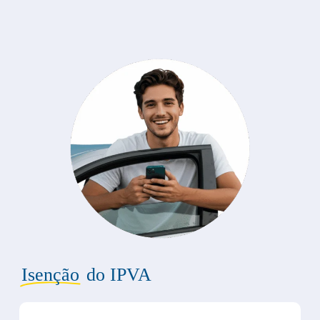
Isenção
do IPVA