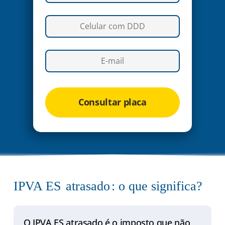
Consultar placa
IPVA ES
atrasado
: o que significa?
O IPVA ES atrasado é o imposto que não