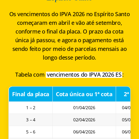
Os vencimentos do
IPVA 2026 no Espírito Santo
começaram em abril e vão até setembro,
conforme o final da placa. O prazo da cota
única já passou, e agora o pagamento está
sendo feito por meio de parcelas mensais ao
longo desse período.
Tabela com
vencimentos do IPVA 2026 ES
:
Final da placa
Cota única ou 1ª cota
2ª co
1 – 2
01/04/2026
04/05/2
3 – 4
02/04/2026
05/05/2
5 – 6
06/04/2026
06/05/2