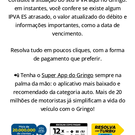
em instantes, você confere se existe algum
IPVA ES atrasado, o valor atualizado do débito e
informações importantes, como a data de
vencimento.
Resolva tudo em poucos cliques, com a forma
de pagamento que preferir.
📲 Tenha o
Super App do Gringo
sempre na
palma da mão: o aplicativo mais baixado e
recomendado da categoria auto. Mais de 20
milhões de motoristas já simplificam a vida do
veículo com o Gringo!