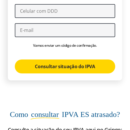
Vamos enviar um código de confirmação.
Consultar situação do IPVA
Como
consultar
IPVA ES atrasado?
Consulte a situação do seu IPVA aqui no Gringo: