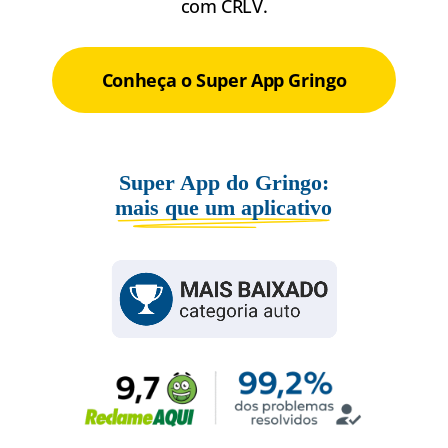
com CRLV.
Conheça o Super App Gringo
Super App do Gringo:
mais que um aplicativo