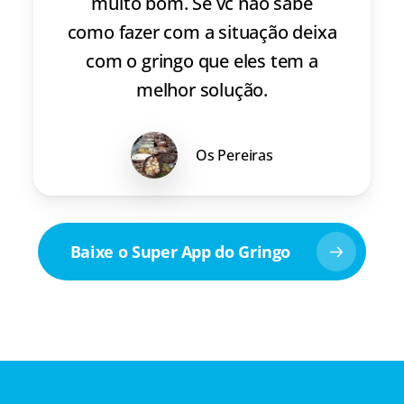
muito bom. Se vc não sabe
como fazer com a situação deixa
com o gringo que eles tem a
melhor solução.
Os Pereiras
Baixe o Super App do Gringo