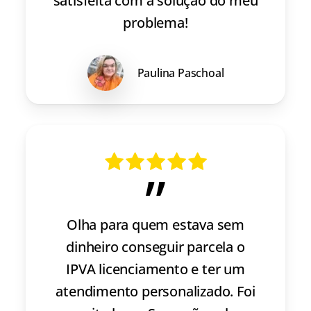
satisfeita com a solução do meu
problema!
Paulina Paschoal
”
Olha para quem estava sem
dinheiro conseguir parcela o
IPVA licenciamento e ter um
atendimento personalizado. Foi