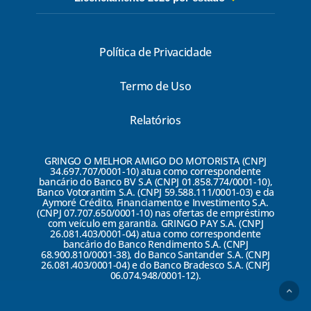
Política de Privacidade
Termo de Uso
Relatórios
GRINGO O MELHOR AMIGO DO MOTORISTA (CNPJ
34.697.707/0001-10) atua como correspondente
bancário do Banco BV S.A (CNPJ 01.858.774/0001-10),
Banco Votorantim S.A. (CNPJ 59.588.111/0001-03) e da
Aymoré Crédito, Financiamento e Investimento S.A.
(CNPJ 07.707.650/0001-10) nas ofertas de empréstimo
com veículo em garantia. GRINGO PAY S.A. (CNPJ
26.081.403/0001-04) atua como correspondente
bancário do Banco Rendimento S.A. (CNPJ
68.900.810/0001-38), do Banco Santander S.A. (CNPJ
26.081.403/0001-04) e do Banco Bradesco S.A. (CNPJ
06.074.948/0001-12).