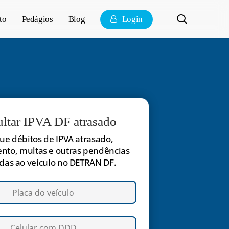
pesquisa
to
Pedágios
Blog
Login
ltar IPVA DF atrasado
que débitos de IPVA atrasado,
nto, multas e outras pendências
das ao veículo no DETRAN DF.