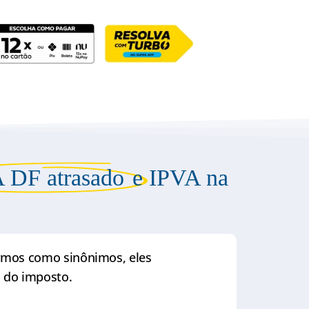
 DF atrasado
e IPVA na
ermos como sinônimos, eles
 do imposto.