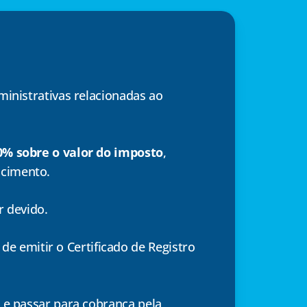
ministrativas relacionadas ao
0% sobre o valor do imposto
,
ncimento.
r devido.
e emitir o Certificado de Registro
 e passar para cobrança pela