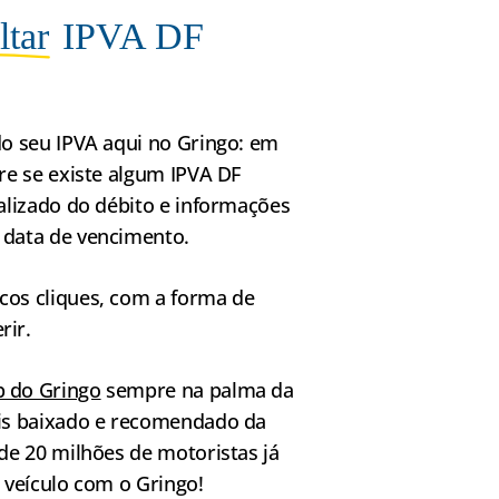
ltar
IPVA DF
do seu IPVA aqui no Gringo: em
ere se existe algum IPVA DF
ualizado do débito e informações
 data de vencimento.
cos cliques, com a forma de
rir.
 do Gringo
sempre na palma da
ais baixado e recomendado da
 de 20 milhões de motoristas já
o veículo com o Gringo!