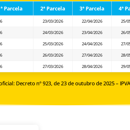
ª Parcela
2ª Parcela
3ª Parcela
4ª P
26
23/03/2026
22/04/2026
25/0
26
24/03/2026
23/04/2026
26/0
26
25/03/2026
24/04/2026
27/0
26
26/03/2026
27/04/2026
28/0
26
27/03/2026
28/04/2026
29/0
oficial:
Decreto nº 923, de 23 de outubro de 2025 – IPV