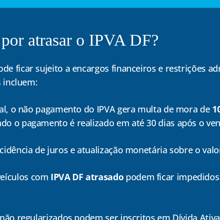
por atrasar o IPVA DF?
de ficar sujeito a encargos financeiros e restrições ad
s incluem:
ral, o não pagamento do IPVA gera multa de mora de
1
do o pagamento é realizado em até 30 dias após o ve
dência de juros e atualização monetária sobre o valo
eículos com
IPVA DF atrasado
podem ficar impedidos d
não regularizados podem ser inscritos em Dívida Ativa