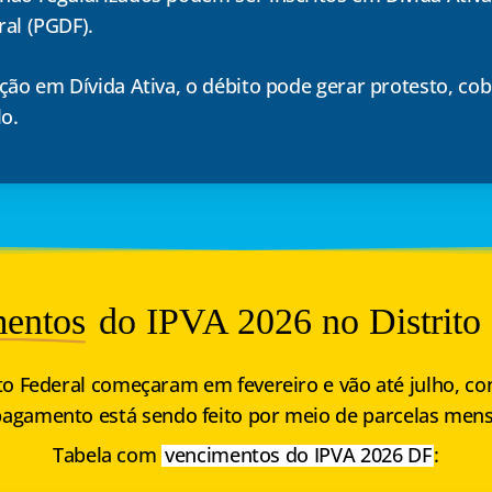
ral (PGDF).
ção em Dívida Ativa, o débito pode gerar protesto, cobr
lo.
entos
do IPVA 2026 no Distrito 
to Federal
começaram em fevereiro e vão até julho, con
 pagamento está sendo feito por meio de parcelas mens
Tabela com
vencimentos do IPVA 2026 DF
: