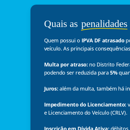
Quais as
penalidades
Quem possui o
IPVA DF atrasado
po
veículo. As principais consequência
Multa por atraso:
no Distrito Fede
podendo ser reduzida para
5%
quan
Juros:
além da multa, também há inci
Impedimento do Licenciamento:
v
e Licenciamento do Veículo (CRLV).
Inscrição em Dívida Ativa:
débitos 