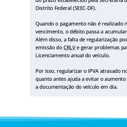
do prazo estabelecido pela Secretaria
Distrito Federal (SEEC-DF).
Quando o pagamento não é realizado n
vencimento, o débito passa a acumular 
Além disso, a falta de regularização po
emissão do
CRLV
e gerar problemas pa
Licenciamento anual do veículo.
Por isso, regularizar o IPVA atrasado no
quanto antes ajuda a evitar o aumento
a documentação do veículo em dia.