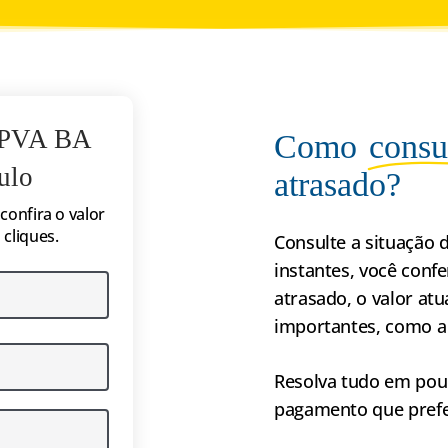
 IPVA BA
Como
consu
ulo
atrasado?
confira o valor
cliques.
Consulte a situação 
instantes, você conf
atrasado, o valor at
importantes, como a
Resolva tudo em pou
pagamento que prefe