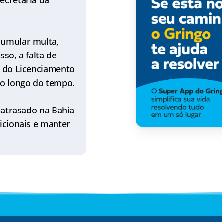
ecretaria da
cumular multa,
sso, a falta de
o do Licenciamento
ao longo do tempo.
A atrasado na Bahia
dicionais e manter