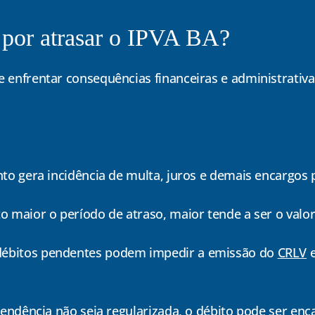
por atrasar o IPVA BA?
enfrentar consequências financeiras e administrativa
to gera incidência de multa, juros e demais encargos p
to maior o período de atraso, maior tende a ser o valor
 débitos pendentes podem impedir a emissão do
CRLV
e
pendência não seja regularizada, o débito pode ser en