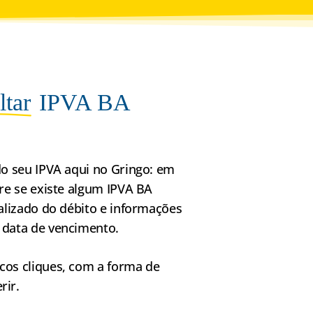
ltar
IPVA BA
do seu IPVA aqui no Gringo: em
ere se existe algum IPVA BA
ualizado do débito e informações
 data de vencimento.
cos cliques, com a forma de
rir.