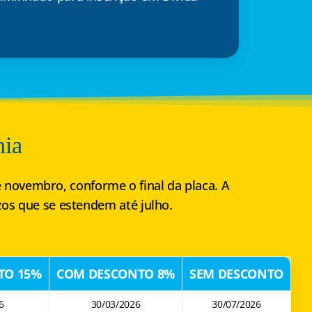
hia
 novembro, conforme o final da placa. A
os que se estendem até julho.
TO 15%
COM DESCONTO 8%
SEM DESCONTO
6
30/03/2026
30/07/2026