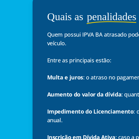
Quais as
penalidades
Quem possui IPVA BA atrasado pode 
veículo.
Entre as principais estão:
Multa e juros
: o atraso no pagamen
Aumento do valor da dívida
: quan
Impedimento do Licenciamento
:
anual.
Inscrição em Dívida Ativa
: caso a 