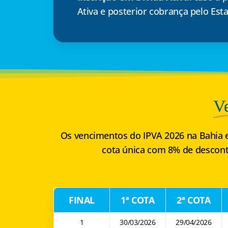
Ativa e posterior cobrança pelo Est
V
Os vencimentos do
IPVA 2026 na Bahia
e
cota única com 8% de descont
FINAL
1ª COTA
2ª COTA
1
30/03/2026
29/04/2026