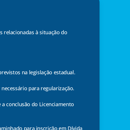
s relacionadas à situação do
revistos na legislação estadual.
 necessário para regularização.
 a conclusão do Licenciamento
caminhado para inscrição em Dívida