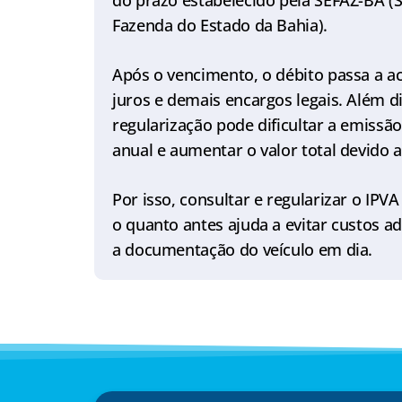
do prazo estabelecido pela SEFAZ-BA (S
Fazenda do Estado da Bahia).
Após o vencimento, o débito passa a a
juros e demais encargos legais. Além di
regularização pode dificultar a emissã
anual e aumentar o valor total devido 
Por isso, consultar e regularizar o IPV
o quanto antes ajuda a evitar custos a
a documentação do veículo em dia.