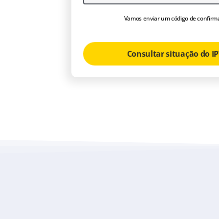
Vamos enviar um código de confirm
Consultar situação do I