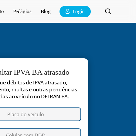
pesquisa
to
Pedágios
Blog
Login
ltar IPVA BA atrasado
que débitos de IPVA atrasado,
nto, multas e outras pendências
das ao veículo no DETRAN BA.