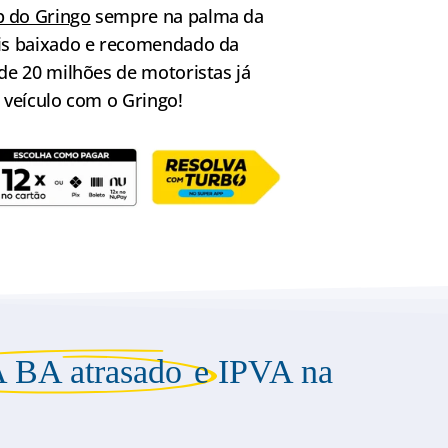
 do Gringo
sempre na palma da
ais baixado e recomendado da
 de 20 milhões de motoristas já
o veículo com o Gringo!
 BA atrasado
e IPVA na