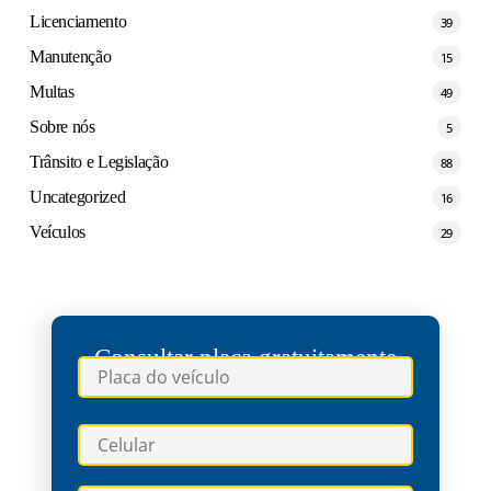
Licenciamento
39
Manutenção
15
Multas
49
Sobre nós
5
Trânsito e Legislação
88
Uncategorized
16
Veículos
29
Consultar placa gratuitamente