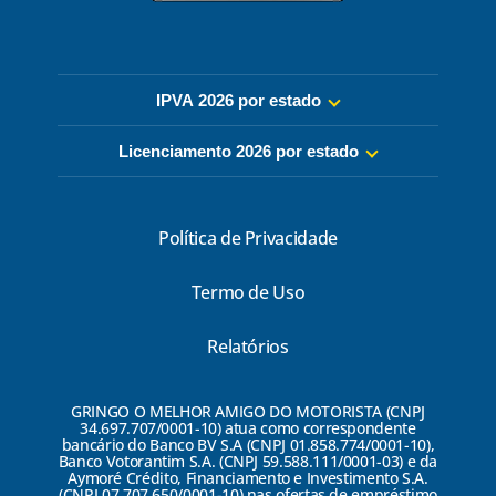
IPVA 2026 por estado
Licenciamento 2026 por estado
Política de Privacidade
Termo de Uso
Relatórios
GRINGO O MELHOR AMIGO DO MOTORISTA (CNPJ
34.697.707/0001-10) atua como correspondente
bancário do Banco BV S.A (CNPJ 01.858.774/0001-10),
Banco Votorantim S.A. (CNPJ 59.588.111/0001-03) e da
Aymoré Crédito, Financiamento e Investimento S.A.
(CNPJ 07.707.650/0001-10) nas ofertas de empréstimo