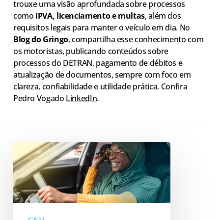
trouxe uma visão aprofundada sobre processos
como
IPVA, licenciamento e multas
, além dos
requisitos legais para manter o veículo em dia. No
Blog do Gringo
, compartilha esse conhecimento com
os motoristas, publicando conteúdos sobre
processos do DETRAN, pagamento de débitos e
atualização de documentos, sempre com foco em
clareza, confiabilidade e utilidade prática. Confira
Pedro Vogado
LinkedIn
.
Primeira
habilitação:
etapas
e
regras
para