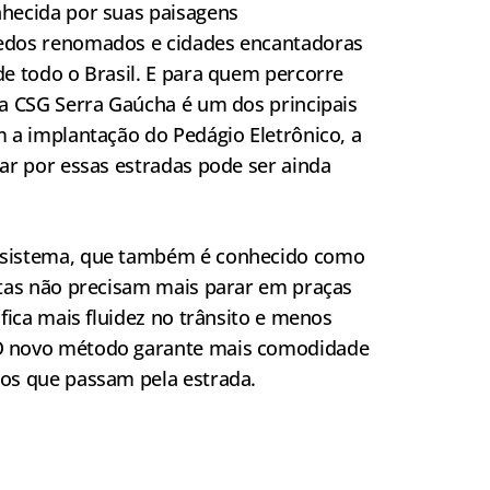
nhecida por suas paisagens
edos renomados e cidades encantadoras
de todo o Brasil. E para quem percorre
ia CSG Serra Gaúcha é um dos principais
m a implantação do Pedágio Eletrônico, a
gar por essas estradas pode ser ainda
 sistema, que também é conhecido como
stas não precisam mais parar em praças
ifica mais fluidez no trânsito e menos
O novo método garante mais comodidade
os que passam pela estrada.