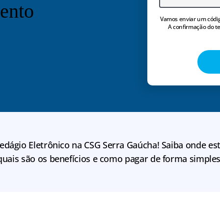
ento
Vamos enviar um códig
A confirmação do te
dágio Eletrônico na CSG Serra Gaúcha! Saiba onde est
quais são os benefícios e como pagar de forma simples