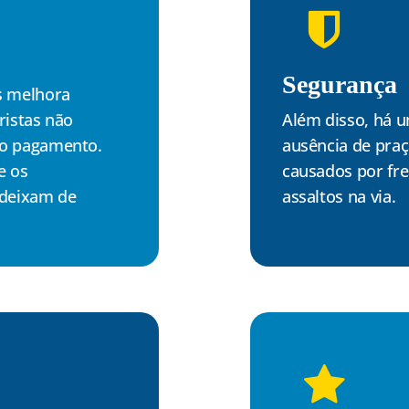
Segurança
s melhora
ristas não
Além disso, há 
 o pagamento.
ausência de praç
e os
causados por fr
 deixam de
assaltos na via.