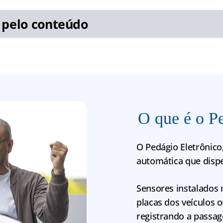
pelo conteúdo
O que é o P
O Pedágio Eletrônico
automática que dispe
Sensores instalados 
placas dos veículos o
registrando a passa