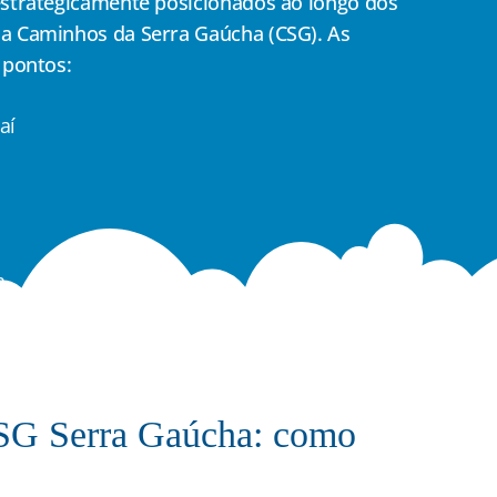
estrategicamente posicionados ao longo dos
ia Caminhos da Serra Gaúcha (CSG). As
 pontos:
aí
a
CSG Serra Gaúcha: como