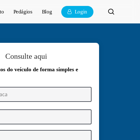
pesquisa
to
Pedágios
Blog
Login
Consulte aqui
tos do veículo de forma simples e