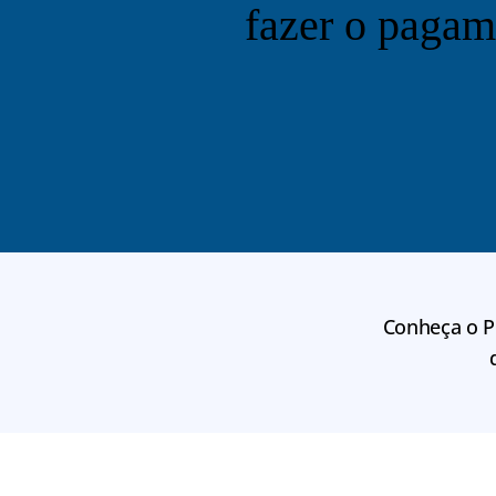
fazer o pagam
Conheça o Pe