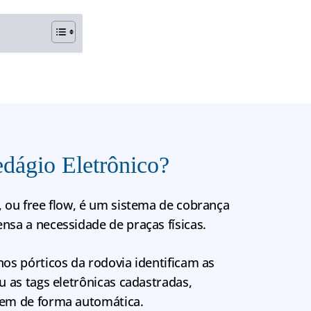
edágio Eletrônico?
, ou free flow, é um sistema de cobrança
nsa a necessidade de praças físicas.
nos pórticos da rodovia identificam as
u as tags eletrônicas cadastradas,
gem de forma automática.