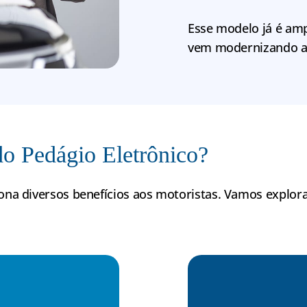
Esse modelo já é amp
vem modernizando a m
do Pedágio Eletrônico?
ona diversos benefícios aos motoristas. Vamos explora