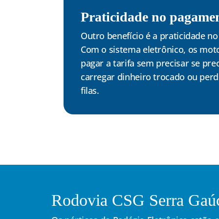
Praticidade no pagame
Outro benefício é a praticidade n
Com o sistema eletrônico, os mot
pagar a tarifa sem precisar se pr
carregar dinheiro trocado ou per
filas.
Rodovia CSG Serra Gaú