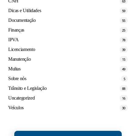
CNH
63
Dicas e Utilidades
59
Documentação
55
Finanças
25
IPVA
78
Licenciamento
39
Manutenção
15
Multas
49
Sobre nós
5
Trânsito e Legislação
88
Uncategorized
16
Veículos
30