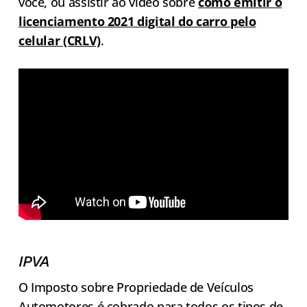
você, ou assistir ao vídeo sobre
como emitir o
licenciamento 2021 digital do carro pelo
celular (CRLV)
.
IPVA
O Imposto sobre Propriedade de Veículos
Automotores é cobrado para todos os tipos de