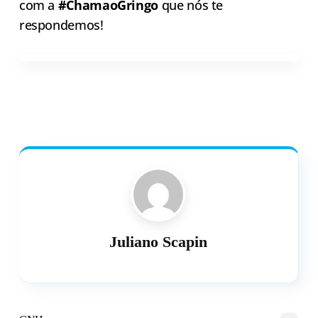
com a
#ChamaoGringo
que nós te
respondemos!
Juliano Scapin