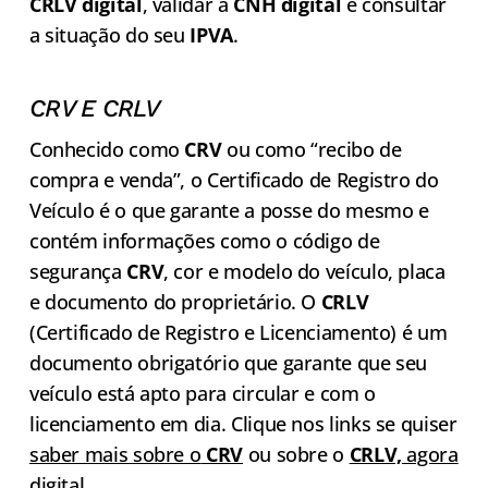
CRLV
digital
, validar a
CNH digital
e consultar
a situação do seu
IPVA
.
CRV E CRLV
Conhecido como
CRV
ou como “recibo de
compra e venda”, o Certificado de Registro do
Veículo é o que garante a posse do mesmo e
contém informações como o código de
segurança
CRV
, cor e modelo do veículo, placa
e documento do proprietário. O
CRLV
(Certificado de Registro e Licenciamento) é um
documento obrigatório que garante que seu
veículo está apto para circular e com o
licenciamento em dia. Clique nos links se quiser
saber mais sobre o
CRV
ou sobre o
CRLV,
agora
digital
.