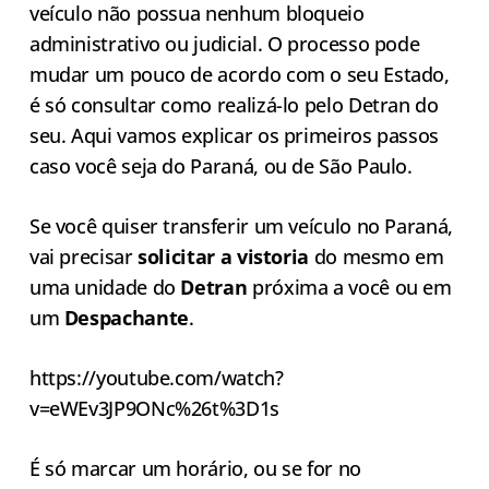
veículo não possua nenhum bloqueio
administrativo ou judicial. O processo pode
mudar um pouco de acordo com o seu Estado,
é só consultar como realizá-lo pelo Detran do
seu. Aqui vamos explicar os primeiros passos
caso você seja do Paraná, ou de São Paulo.
Se você quiser transferir um veículo no Paraná,
vai precisar
solicitar a vistoria
do mesmo em
uma unidade do
Detran
próxima a você ou em
um
Despachante
.
https://youtube.com/watch?
v=eWEv3JP9ONc%26t%3D1s
É só marcar um horário, ou se for no