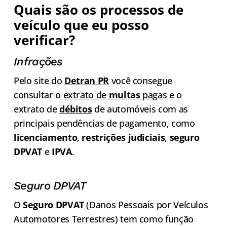
Quais são os processos de
veículo que eu posso
verificar?
Infrações
Pelo site do
Detran PR
você consegue
consultar o
extrato de
multas
pagas
e o
extrato de
débitos
de automóveis com as
principais pendências de pagamento, como
licenciamento
,
restrições judiciais
,
seguro
DPVAT
e
IPVA
.
Seguro DPVAT
O
Seguro DPVAT
(Danos Pessoais por Veículos
Automotores Terrestres) tem como função