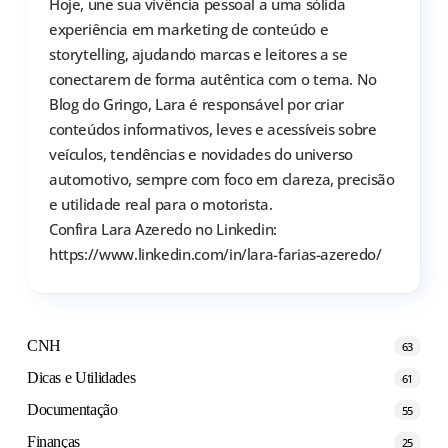
Hoje, une sua vivência pessoal a uma sólida
experiência em marketing de conteúdo e
storytelling, ajudando marcas e leitores a se
conectarem de forma autêntica com o tema. No
Blog do Gringo, Lara é responsável por criar
conteúdos informativos, leves e acessíveis sobre
veículos, tendências e novidades do universo
automotivo, sempre com foco em clareza, precisão
e utilidade real para o motorista.
Confira Lara Azeredo no Linkedin:
https://www.linkedin.com/in/lara-farias-azeredo/
CNH
63
Dicas e Utilidades
61
Documentação
55
Finanças
25