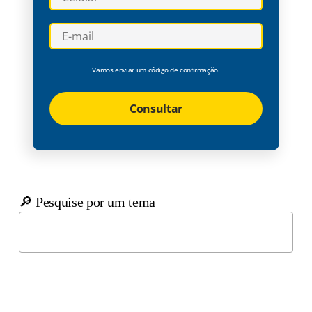
Vamos enviar um código de confirmação.
Consultar
🔎 Pesquise por um tema