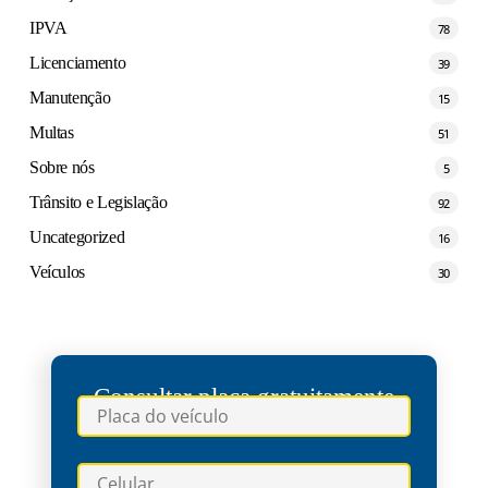
IPVA
78
Licenciamento
39
Manutenção
15
Multas
51
Sobre nós
5
Trânsito e Legislação
92
Uncategorized
16
Veículos
30
Consultar placa gratuitamente