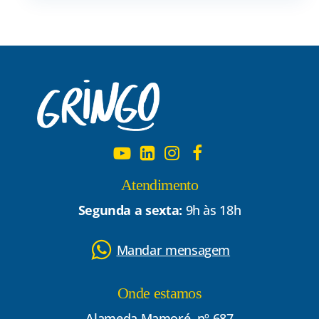
Atendimento
Segunda a sexta:
9h às 18h
Mandar mensagem
Onde estamos
Alameda Mamoré, nº 687