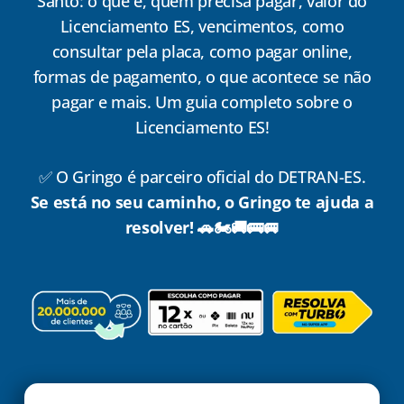
Santo: o que é, quem precisa pagar, valor do
Licenciamento ES, vencimentos, como
consultar pela placa, como pagar online,
formas de pagamento, o que acontece se não
pagar e mais. Um guia completo sobre o
Licenciamento ES!
✅ O Gringo é parceiro oficial do DETRAN-ES.
Se está no seu caminho, o Gringo te ajuda a
resolver! 🚗🏍️🚚🚌🚐