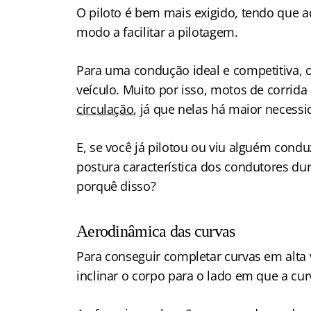
O piloto é bem mais exigido, tendo que a
modo a facilitar a pilotagem.
Para uma condução ideal e competitiva, o
veículo. Muito por isso, motos de corr
circulação
, já que nelas há maior necess
E, se você já pilotou ou viu alguém cond
postura característica dos condutores du
porquê disso?
Aerodinâmica das curvas
Para conseguir completar curvas em alta 
inclinar o corpo para o lado em que a cur