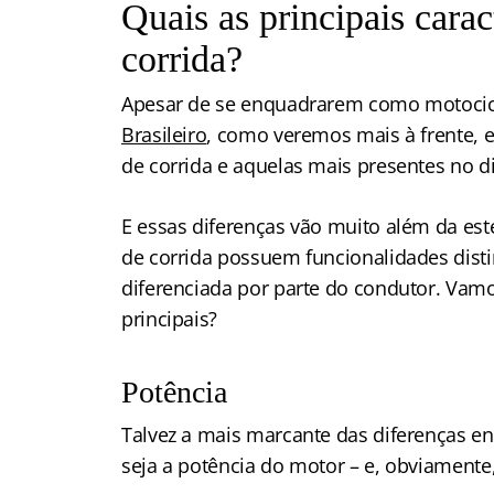
Quais as principais cara
corrida?
Apesar de se enquadrarem como motocicl
Brasileiro
, como veremos mais à frente, 
de corrida e aquelas mais presentes no dia
E essas diferenças vão muito além da esté
de corrida possuem funcionalidades dis
diferenciada por parte do condutor. Vamos
principais?
Potência
Talvez a mais marcante das diferenças en
seja a potência do motor – e, obviamente