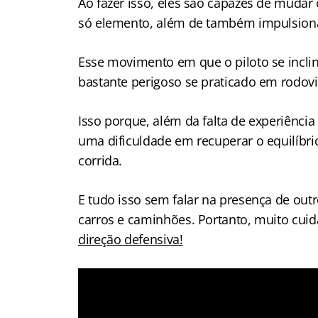
Ao fazer isso, eles são capazes de mudar
só elemento, além de também impulsiona
Esse movimento em que o piloto se incli
bastante perigoso se praticado em rodovi
Isso porque, além da falta de experiênc
uma dificuldade em recuperar o equilíbri
corrida.
E tudo isso sem falar na presença de out
carros e caminhões. Portanto, muito cuid
direção defensiva!