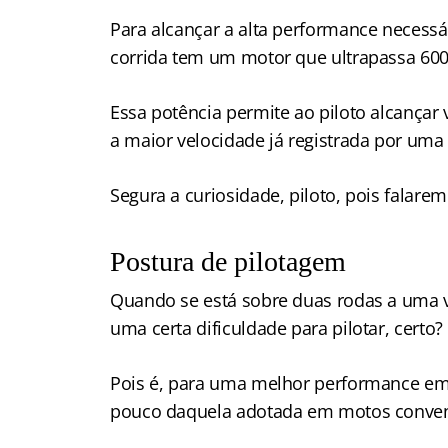
Para alcançar a alta performance necess
corrida tem um motor que ultrapassa 600
Essa potência permite ao piloto alcançar
a maior velocidade já registrada por uma
Segura a curiosidade, piloto, pois falare
Postura de pilotagem
Quando se está sobre duas rodas a uma v
uma certa dificuldade para pilotar, certo?
Pois é, para uma melhor performance em 
pouco daquela adotada em motos conven