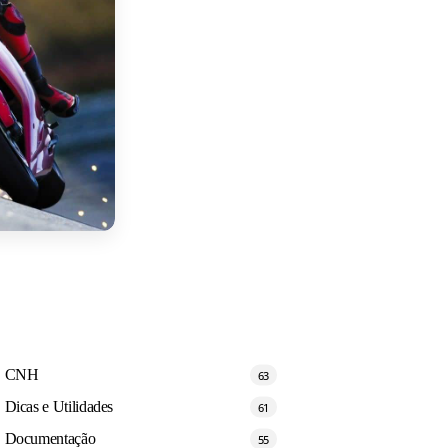
CNH
63
Dicas e Utilidades
61
Documentação
55