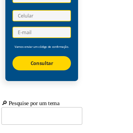
Vamos enviar um código de confirmação.
Consultar
🔎 Pesquise por um tema