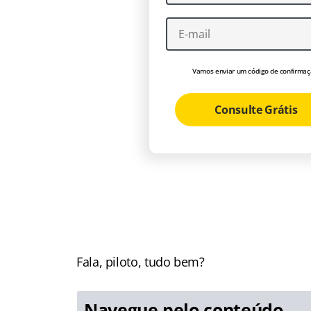
Vamos enviar um código de confirmaç
Consulte Grátis
Fala, piloto, tudo bem?
Navegue pelo conteúdo