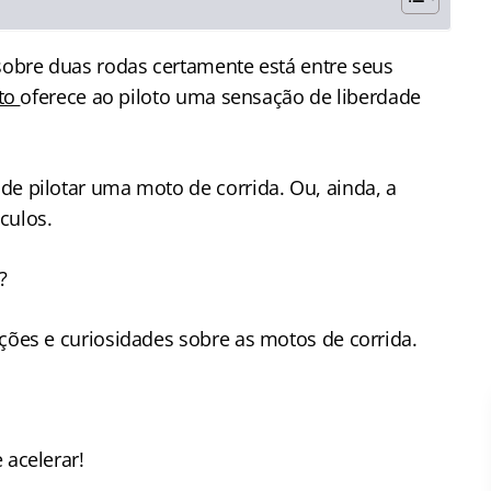
 sobre duas rodas certamente está entre seus
oto
oferece ao piloto uma sensação de liberdade
de pilotar uma moto de corrida. Ou, ainda, a
culos.
s?
ações e curiosidades sobre as motos de corrida.
 acelerar!