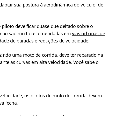
daptar sua postura à aerodinâmica do veículo, de
 piloto deve ficar quase que deitado sobre o
ida não são muito recomendadas em
vias urbanas de
idade de paradas e reduções de velocidade.
uzindo uma moto de corrida, deve ter reparado na
rante as curvas em alta velocidade. Você sabe o
velocidade, os pilotos de moto de corrida devem
va fecha.