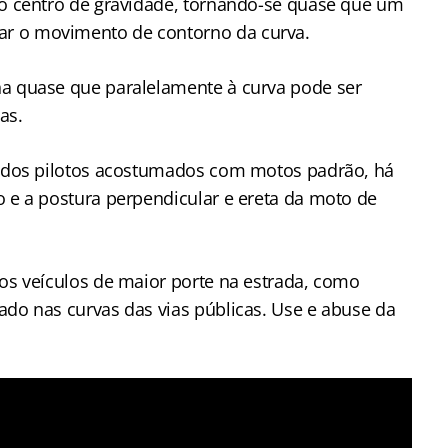
 o centro de gravidade, tornando-se quase que um
r o movimento de contorno da curva.
na quase que paralelamente à curva pode ser
as.
ia dos pilotos acostumados com motos padrão, há
o e a postura perpendicular e ereta da moto de
ros veículos de maior porte na estrada, como
ado nas curvas das vias públicas. Use e abuse da