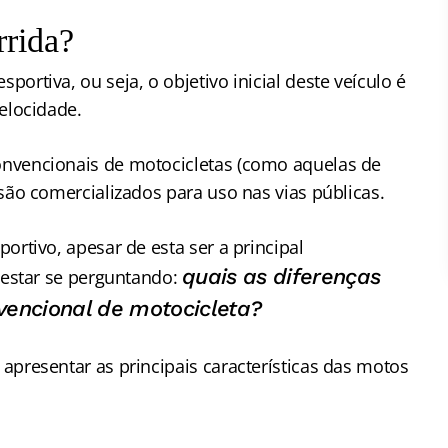
rrida?
ortiva, ou seja, o objetivo inicial deste veículo é
velocidade.
nvencionais de motocicletas (como aquelas de
 são comercializados para uso nas vias públicas.
ortivo, apesar de esta ser a principal
quais as diferenças
e estar se perguntando:
vencional de motocicleta?
apresentar as principais características das motos