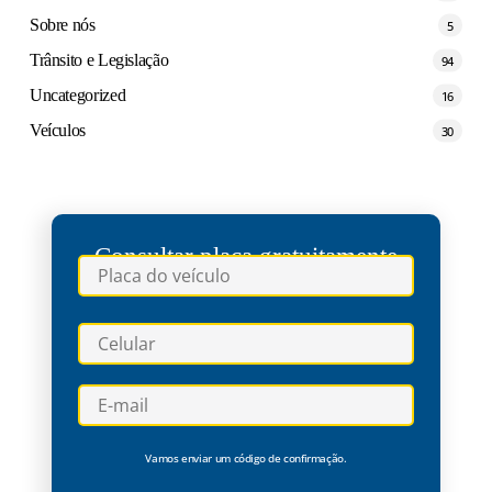
Sobre nós
5
Trânsito e Legislação
94
Uncategorized
16
Veículos
30
Consultar placa gratuitamente
Vamos enviar um código de confirmação.