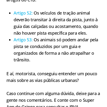
Artigo 52:
Os veículos de tração animal
deverão transitar à direita da pista, junto à
guia das calçadas ou acostamento, quando
não houver pista específica para eles.
Artigo 53:
Os animais só podem andar pela
pista se conduzidos por um guia e
organizados de forma a não atrapalhar o
trânsito.
E aí, motorista, conseguiu entender um pouco
mais sobre as vias públicas urbanas?
Caso continue com alguma dúvida, deixe para a
gente nos comentários. E conte com o Super
App do
Gringo
para consultar o
IPVA
,