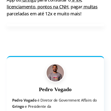
licenciamento
,
po
n
tos na CNH
, pagar
multas
parceladas em até 12x e muito mais!
Pedro Vogado
Pedro Vogado
é Diretor de Government Affairs do
Gringo
e Presidente da