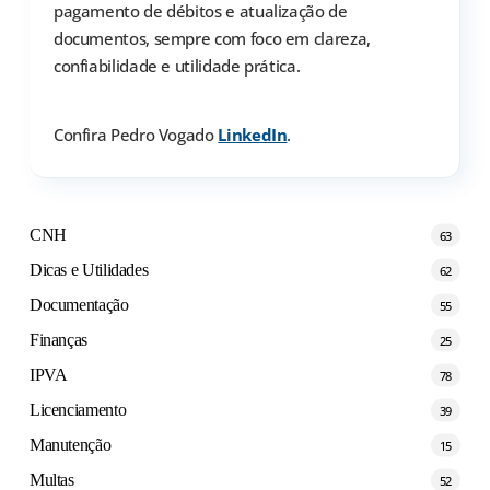
pagamento de débitos e atualização de
documentos, sempre com foco em clareza,
confiabilidade e utilidade prática.
Confira Pedro Vogado
LinkedIn
.
CNH
63
Dicas e Utilidades
62
Documentação
55
Finanças
25
IPVA
78
Licenciamento
39
Manutenção
15
Multas
52