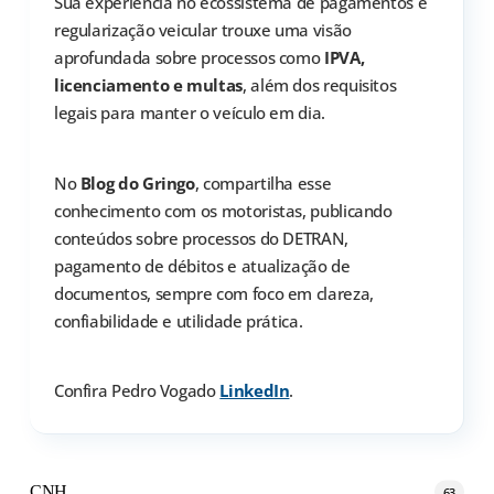
Sua experiência no ecossistema de pagamentos e
regularização veicular trouxe uma visão
aprofundada sobre processos como
IPVA,
licenciamento e multas
, além dos requisitos
legais para manter o veículo em dia.
No
Blog do Gringo
, compartilha esse
conhecimento com os motoristas, publicando
conteúdos sobre processos do DETRAN,
pagamento de débitos e atualização de
documentos, sempre com foco em clareza,
confiabilidade e utilidade prática.
Confira Pedro Vogado
LinkedIn
.
CNH
63