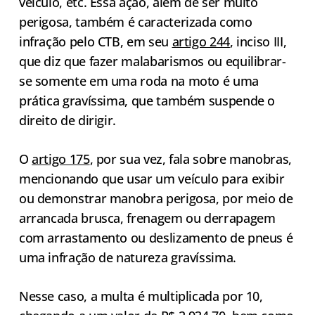
veículo, etc. Essa ação, além de ser muito
perigosa, também é caracterizada como
infração pelo CTB, em seu
artigo 244
, inciso III,
que diz que fazer malabarismos ou equilibrar-
se somente em uma roda na moto é uma
prática gravíssima, que também suspende o
direito de dirigir.
O
artigo 175
, por sua vez, fala sobre manobras,
mencionando que usar um veículo para exibir
ou demonstrar manobra perigosa, por meio de
arrancada brusca, frenagem ou derrapagem
com arrastamento ou deslizamento de pneus é
uma infração de natureza gravíssima.
Nesse caso, a multa é multiplicada por 10,