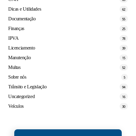
Dicas e Utilidades
62
Documentação
55
Finanças
25
IPVA
78
Licenciamento
39
Manutenção
15
Multas
52
Sobre nós
5
Trânsito e Legislação
94
Uncategorized
16
Veículos
30