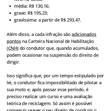
média: R$ 130,16;
grave: R$ 195,23;
gravíssima: a partir de R$ 293,47.
Além disso, a cada infração são
adicionados
pontos
na Carteira Nacional de Habilitação
(
CNH
) do condutor que, quando acumulados,
podem ocasionar na suspensão do direito de
dirigir.
Isso significa que, por um tempo estipulado por
lei, o condutor fica impossibilitado de pilotar a
sua moto e, após passar esse período, é
preciso realizar um curso e uma avaliação
teórica de reciclagem. Só assim é possível
conseguir reaver o seu direito de conduzir o