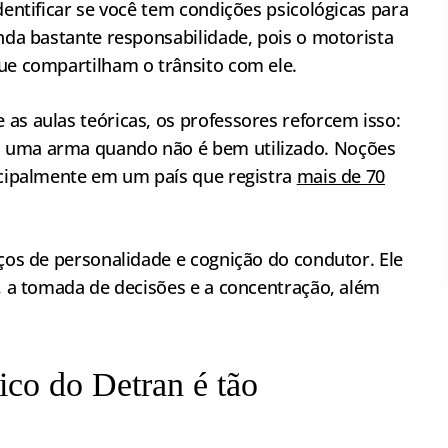
dentificar se você tem condições psicológicas para
anda bastante responsabilidade, pois o motorista
que compartilham o trânsito com ele.
as aulas teóricas, os professores reforcem isso:
o uma arma quando não é bem utilizado. Noções
incipalmente em um país que registra
mais de 70
aços de personalidade e cognição do condutor. Ele
o, a tomada de decisões e a concentração, além
nico do Detran é tão