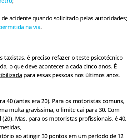
metro
;
de acidente quando solicitado pelas autoridades;
permitida na via
.
 taxistas, é preciso refazer o teste psicotécnico
ada
, o que deve acontecer a cada cinco anos. É
xibilizada
para essas pessoas nos últimos anos.
a 40 (antes era 20). Para os motoristas comuns,
guma multa gravíssima, o limite cai para 30. Com
 (20). Mas, para os motoristas profissionais, é 40,
metidas,
atório ao atingir 30 pontos em um período de 12