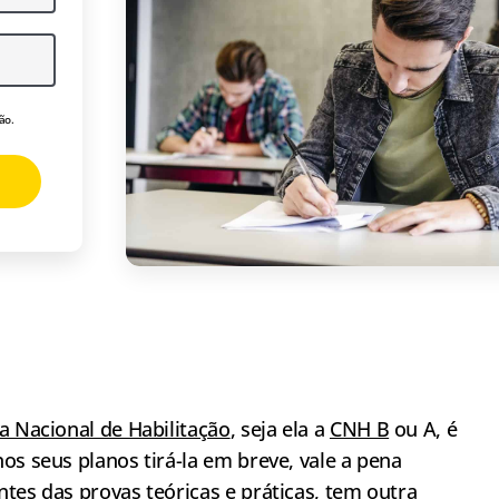
ão.
a Nacional de Habilitação
, seja ela a
CNH B
ou A, é
os seus planos tirá-la em breve, vale a pena
tes das provas teóricas e práticas, tem outra