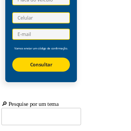
Vamos enviar um código de confirmação.
Consultar
🔎 Pesquise por um tema