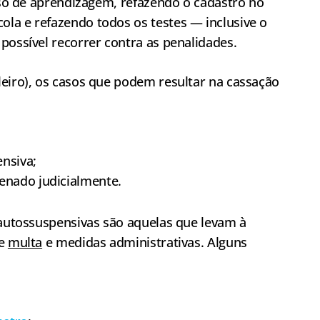
esso de aprendizagem, refazendo o cadastro no
la e refazendo todos os testes — inclusive o
possível recorrer contra as penalidades.
leiro), os casos que podem resultar na cassação
nsiva;
enado judicialmente.
 autossuspensivas são aquelas que levam à
de
multa
e medidas administrativas. Alguns