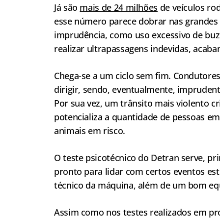
Já são
mais de 24 milhões
de veículos ro
esse número parece dobrar nas grandes 
imprudência, como uso excessivo de buzi
realizar ultrapassagens indevidas, acaba
Chega-se a um ciclo sem fim. Condutore
dirigir, sendo, eventualmente, imprudent
Por sua vez, um trânsito mais violento c
potencializa a quantidade de pessoas em
animais em risco.
O teste psicotécnico do Detran serve, pr
pronto para lidar com certos eventos es
técnico da máquina, além de um bom equ
Assim como nos testes realizados em proc