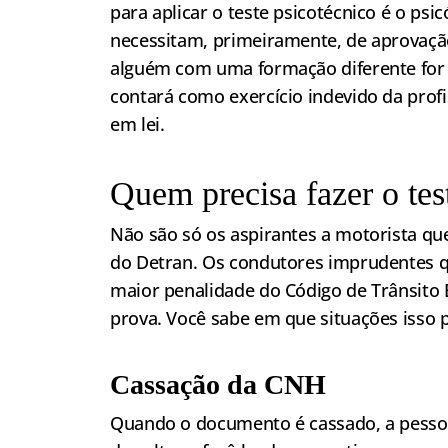
para aplicar o teste psicotécnico é o psic
necessitam, primeiramente, de aprovação
alguém com uma formação diferente for r
contará como exercício indevido da profi
em lei.
Quem precisa fazer o tes
Não são só os aspirantes a motorista q
do Detran. Os condutores imprudentes 
maior penalidade do Código de Trânsito 
prova. Você sabe em que situações isso 
Cassação da CNH
Quando o documento é cassado, a pessoa p