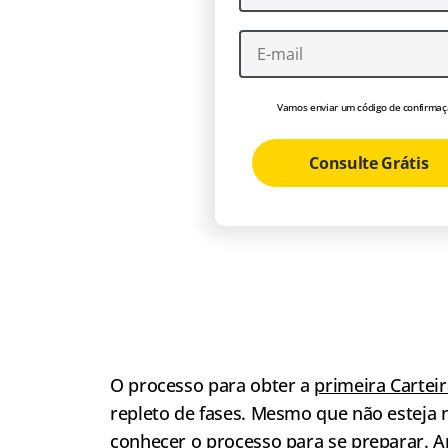
Vamos enviar um código de confirmaç
Consulte Grátis
O processo para obter a
primeira Carteir
repleto de fases. Mesmo que não esteja n
conhecer o processo para se preparar. An