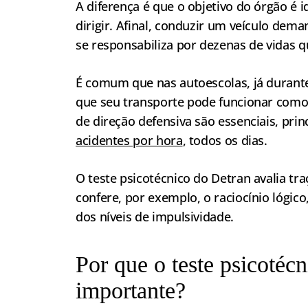
A diferença é que o objetivo do órgão é i
dirigir. Afinal, conduzir um veículo dem
se responsabiliza por dezenas de vidas 
É comum que nas autoescolas, já durante 
que seu transporte pode funcionar com
de direção defensiva são essenciais, pr
acidentes por hora
, todos os dias.
O teste psicotécnico do Detran avalia tr
confere, por exemplo, o raciocínio lógic
dos níveis de impulsividade.
Por que o teste psicotéc
importante?