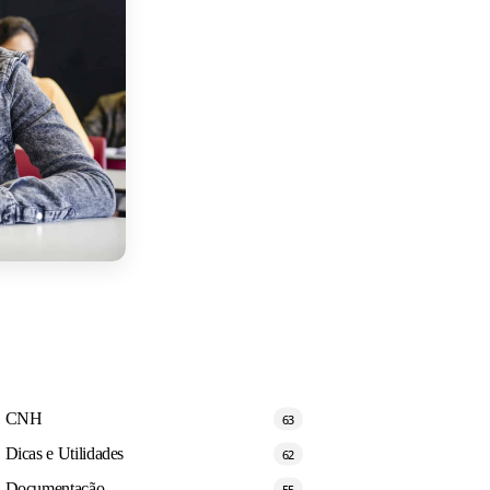
CNH
63
Dicas e Utilidades
62
Documentação
55