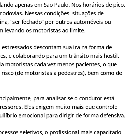
dando apenas em São Paulo. Nos horários de pico,
rodovias. Nessas condições, situações de
na, “ser fechado” por outros automóveis ou
m levando os motoristas ao limite.
s estressados descontam sua ira na forma de
es, e colaborando para um trânsito mais hostil.
ria motoristas cada vez menos pacientes, o que
 risco (de motoristas a pedestres), bem como de
incipalmente, para analisar se o condutor está
tressores. Eles exigem muito mais que controle
ilíbrio emocional para
dirigir de forma defensiva
.
essos seletivos, o profissional mais capacitado