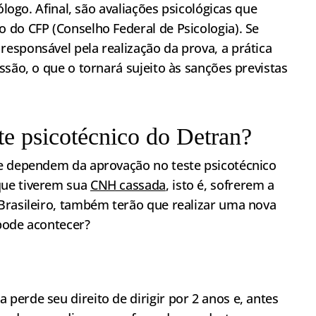
ólogo. Afinal, são avaliações psicológicas que
 do CFP (Conselho Federal de Psicologia). Se
esponsável pela realização da prova, a prática
ssão, o que o tornará sujeito às sanções previstas
te psicotécnico do Detran?
ue dependem da aprovação no teste psicotécnico
que tiverem sua
CNH cassada
, isto é, sofrerem a
Brasileiro, também terão que realizar uma nova
pode acontecer?
erde seu direito de dirigir por 2 anos e, antes