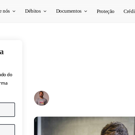
e nós
Débitos
Documentos
Proteção
Crédi
Teste psicotécnico d
a
que é, o que avalia 
funciona?
udo do
orma
Pedro Vogado
23/10/2025
13 min read