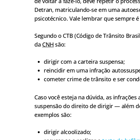
de voltar a fazê-lo, deve repetir o proc
Detran, matriculando-se em uma autoesco
psicotécnico. Vale lembrar que sempre é 
Segundo o CTB (Código de Trânsito Brasi
da
CNH
são:
dirigir com a carteira suspensa;
reincidir em uma infração autossuspe
cometer crime de trânsito e ser cond
Caso você esteja na dúvida, as infrações
suspensão do direito de dirigir — além 
exemplos são:
dirigir alcoolizado;