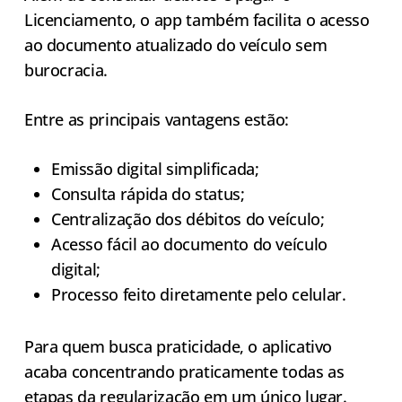
Licenciamento, o app também facilita o acesso
ao documento atualizado do veículo sem
burocracia.
Entre as principais vantagens estão:
Emissão digital simplificada;
Consulta rápida do status;
Centralização dos débitos do veículo;
Acesso fácil ao documento do veículo
digital;
Processo feito diretamente pelo celular.
Para quem busca praticidade, o aplicativo
acaba concentrando praticamente todas as
etapas da regularização em um único lugar.