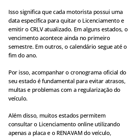
Isso significa que cada motorista possui uma
data específica para quitar o Licenciamento e
emitir o CRLV atualizado. Em alguns estados, o
vencimento acontece ainda no primeiro
semestre. Em outros, o calendário segue até o
fim do ano.
Por isso, acompanhar o cronograma oficial do
seu estado é fundamental para evitar atrasos,
multas e problemas com a regularização do
veículo.
Além disso, muitos estados permitem
consultar o Licenciamento online utilizando
apenas a placa e o RENAVAM do veículo,