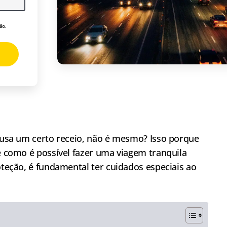
ão.
causa um certo receio, não é mesmo? Isso porque
 como é possível fazer uma viagem tranquila
oteção, é fundamental ter cuidados especiais ao