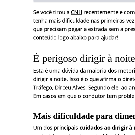
Se você tirou a
CNH
recentemente e come
tenha mais dificuldade nas primeiras vez
que precisam pegar a estrada sem a pres
conteúdo logo abaixo para ajudar!
É perigoso dirigir à noit
Esta é uma dúvida da maioria dos motoris
dirigir a noite. Isso é o que afirma o dir
Tráfego, Dirceu Alves. Segundo ele, ao a
Em casos em que o condutor tem problema
Mais dificuldade para dime
Um dos principais
cuidados ao dirigir à 