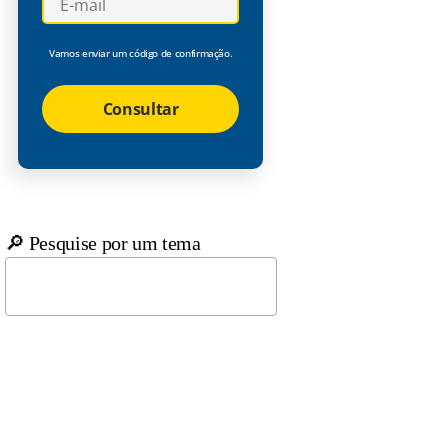
Vamos enviar um código de confirmação.
Consultar
🔎 Pesquise por um tema