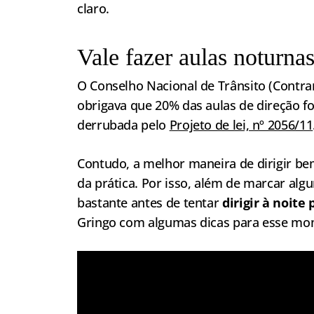
claro.
Vale fazer aulas noturna
O Conselho Nacional de Trânsito (Contran
obrigava que 20% das aulas de direção fos
derrubada pelo
Projeto de lei, nº 2056/11
Contudo, a melhor maneira de dirigir b
da prática. Por isso, além de marcar alg
bastante antes de tentar
dirigir à noite
Gringo com algumas dicas para esse mo