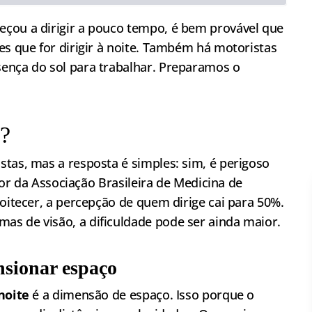
çou a dirigir a pouco tempo, é bem provável que
es que for dirigir à noite. Também há motoristas
ença do sol para trabalhar. Preparamos o
e?
tas, mas a resposta é simples: sim, é perigoso
etor da Associação Brasileira de Medicina de
noitecer, a percepção de quem dirige cai para 50%.
s de visão, a dificuldade pode ser ainda maior.
nsionar espaço
noite
é a dimensão de espaço. Isso porque o