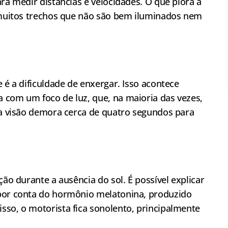
ara medir distâncias e velocidades. O que piora a
á muitos trechos que não são bem iluminados nem
 é a dificuldade de enxergar. Isso acontece
 com um foco de luz, que, na maioria das vezes,
, a visão demora cerca de quatro segundos para
ção durante a ausência do sol. É possível explicar
 por conta do hormônio melatonina, produzido
sso, o motorista fica sonolento, principalmente