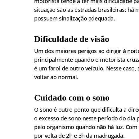
motorista tende a ter mais dificuldade p
situação são as estradas brasileiras: h
possuem sinalização adequada.
Dificuldade de visão
Um dos maiores perigos ao dirigir à noite
principalmente quando o motorista cruza
é um farol de outro veículo. Nesse caso
voltar ao normal.
Cuidado com o sono
O sono é outro ponto que dificulta a dire
o excesso de sono neste período do dia
pelo organismo quando não há luz. Com i
por volta de 2h e 3h da madrugada.