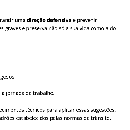
arantir uma
direção defensiva
e prevenir
es graves e preserva não só a sua vida como a do
igosos;
a jornada de trabalho.
ecimentos técnicos para aplicar essas sugestões.
padrões estabelecidos pelas normas de trânsito.