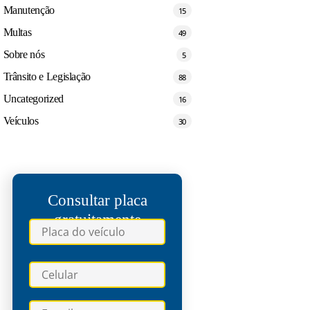
Manutenção
15
Multas
49
Sobre nós
5
Trânsito e Legislação
88
Uncategorized
16
Veículos
30
Consultar placa
gratuitamente