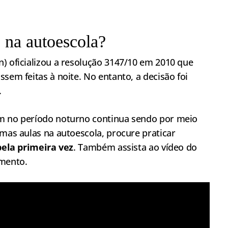
s na autoescola?
) oficializou a resolução 3147/10 em 2010 que
sem feitas à noite. No entanto, a decisão foi
.
em no período noturno continua sendo por meio
umas aulas na autoescola, procure praticar
 pela primeira vez
. Também assista ao vídeo do
mento.