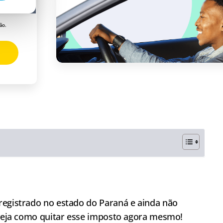
ão.
registrado no estado do Paraná e ainda não
e veja como quitar esse imposto agora mesmo!