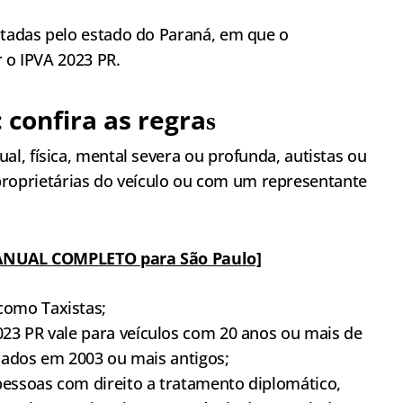
tadas pelo estado do Paraná, em que o
r o IPVA 2023 PR.
 confira as regra
s
ual, física, mental severa ou profunda, autistas ou
roprietárias do veículo ou com um representante
[MANUAL COMPLETO para São Paulo]
como Taxistas;
23 PR vale para veículos com 20 anos ou mais de
icados em 2003 ou mais antigos;
pessoas com direito a tratamento diplomático,