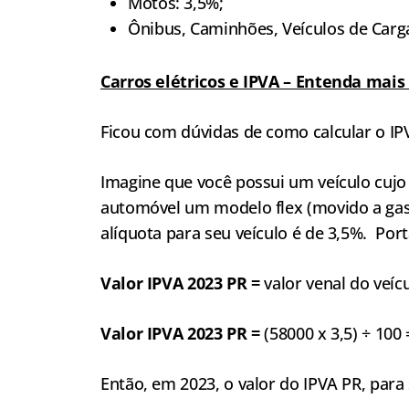
Motos: 3,5%;
Ônibus, Caminhões, Veículos de Carga
Carros elétricos e IPVA – Entenda mais
Ficou com dúvidas de como calcular o I
Imagine que você possui um veículo cujo 
automóvel um modelo flex (movido a gaso
alíquota para seu veículo é de 3,5%. Port
Valor IPVA 2023 PR
=
valor venal do veíc
Valor IPVA 2023 PR =
(58000 x 3,5) ÷ 100 
Então, em 2023, o valor do IPVA PR, para 