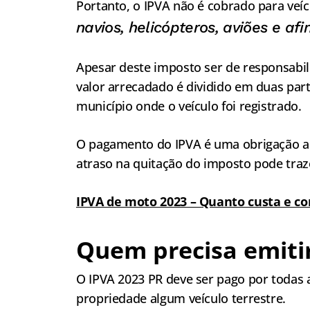
Portanto, o IPVA não é cobrado para veíc
navios, helicópteros, aviões e afi
Apesar deste imposto ser de responsabili
valor arrecadado é dividido em duas part
município onde o veículo foi registrado.
O pagamento do IPVA é uma obrigação an
atraso na quitação do imposto pode traz
IPVA de moto 2023 – Quanto custa e c
Quem precisa emitir
O IPVA 2023 PR deve ser pago por todas
propriedade algum veículo terrestre.