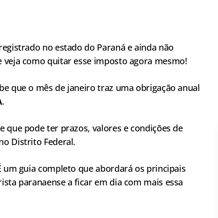
registrado no estado do Paraná e ainda não
e veja como quitar esse imposto agora mesmo!
be que o mês de janeiro traz uma obrigação anual
A
.
e que pode ter prazos, valores e condições de
o Distrito Federal.
 É um guia completo que abordará os principais
ista paranaense a ficar em dia com mais essa