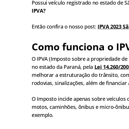
Possui veículo registrado no estado de
IPVA?
Então confira o nosso post:
IPVA 2023 Sã
Como funciona o IP
O IPVA (Imposto sobre a propriedade de 
no estado da Paraná, pela
Lei 14.260/200
melhorar a estruturação do trânsito, co
rodovias, sinalizações, além de financiar
O Imposto incide apenas sobre veículos q
motos, caminhões, ônibus e micro-ônibus
exemplo.