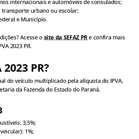
os internacionais e automóveis de consulados;
 transporte urbano ou escolar;
ederal e Município.
dições? Acesse o
site da SEFAZ PR
e confira mais
IPVA 2023 PR.
A 2023 PR?
al do veículo multiplicado pela alíquota do IPVA,
etaria da Fazenda do Estado do Paraná.
3
stíveis: 3,5%;
veicular): 1%;