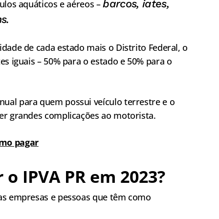
barcos, iates,
ulos aquáticos e aéreos –
ns.
dade de cada estado mais o Distrito Federal, o
es iguais – 50% para o estado e 50% para o
ual para quem possui veículo terrestre e o
er grandes complicações ao motorista.
omo pagar
 o IPVA PR em 2023?
 as empresas e pessoas que têm como