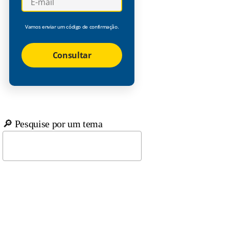
Vamos enviar um código de confirmação.
Consultar
🔎 Pesquise por um tema