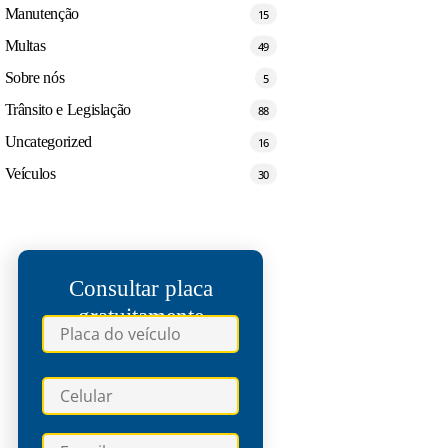
Manutenção
15
Multas
49
Sobre nós
5
Trânsito e Legislação
88
Uncategorized
16
Veículos
30
Consultar placa
gratuitamente