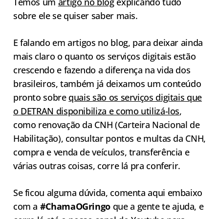
Temos um
artigo no blog
explicando tudo
sobre ele se quiser saber mais.
E falando em artigos no blog, para deixar ainda
mais claro o quanto os serviços digitais estão
crescendo e fazendo a diferença na vida dos
brasileiros, também já deixamos um conteúdo
pronto sobre
quais são os serviços digitais que
o DETRAN disponibiliza e como utilizá-los
,
como renovação da CNH (Carteira Nacional de
Habilitação), consultar pontos e multas da CNH,
compra e venda de veículos, transferência e
várias outras coisas, corre lá pra conferir.
Se ficou alguma dúvida, comenta aqui embaixo
com a
#ChamaOGringo
que a gente te ajuda, e