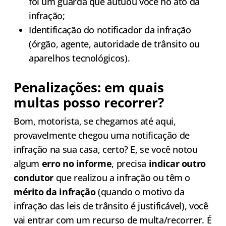
foi um guarda que autuou você no ato da
infração;
Identificação do notificador da infração
(órgão, agente, autoridade de trânsito ou
aparelhos tecnológicos).
Penalizações: em quais
multas posso recorrer?
Bom, motorista, se chegamos até aqui,
provavelmente chegou uma notificação de
infração na sua casa, certo? E, se você notou
algum
erro no informe
, precisa
indicar outro
condutor
que realizou a infração ou têm o
mérito da infração
(quando o motivo da
infração das leis de trânsito é justificável), você
vai entrar com um recurso de multa/recorrer. É