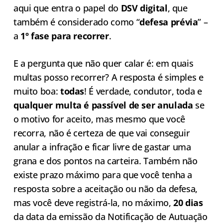
aqui que entra o papel do
DSV digital
, que
também é considerado como “
defesa prévia
” –
a
1º fase para recorrer
.
E a pergunta que não quer calar é: em quais
multas posso recorrer? A resposta é simples e
muito boa:
todas
! É verdade, condutor, toda e
qualquer multa é passível de ser anulada
se
o motivo for aceito, mas mesmo que você
recorra, não é certeza de que vai conseguir
anular a infração e ficar livre de gastar uma
grana e dos pontos na carteira. Também não
existe prazo máximo para que você tenha a
resposta sobre a aceitação ou não da defesa,
mas você deve registrá-la, no máximo,
20 dias
da data da emissão da Notificação de Autuação