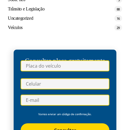
Trânsito e Legislação
88
Uncategorized
16
Veículos
29
Consultar placa gratuitamente
Vamos enviar um código de confirmação.