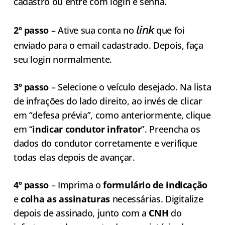
cadastro ou entre com login e senha.
link
2º passo
– Ative sua conta no
que foi
enviado para o email cadastrado. Depois, faça
seu login normalmente.
3º passo
– Selecione o veículo desejado. Na lista
de infrações do lado direito, ao invés de clicar
em “defesa prévia”, como anteriormente, clique
em “
indicar condutor infrator
”. Preencha os
dados do condutor corretamente e verifique
todas elas depois de avançar.
4º passo
– Imprima o
formulário de indicação
e
colha as assinaturas
necessárias. Digitalize
depois de assinado, junto com a
CNH
do