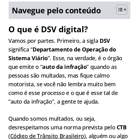
Navegue pelo conteúdo
O que é DSV digital?
Vamos por partes. Primeiro, a sigla
DSV
significa “
Departamento de Operação do
Sistema Viário
”. Esse, na verdade, é o órgão
que emite o “
auto da infração
” quando as
pessoas são multadas, mas fique calmo
motorista, se você não lembra muito bem
como é esse processo e o que é esse tal de
“auto da infração”, a gente te ajuda.
Quando somos multados, ou seja,
desrespeitamos uma norma prevista pelo
CTB
(
Código de Trânsito Brasileiro
), alguém ou algo