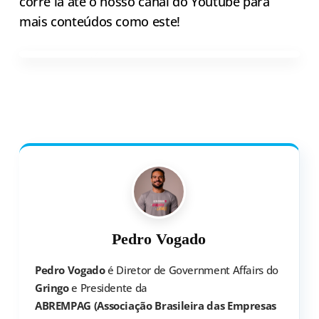
corre lá até o nosso canal do Youtube para
mais conteúdos como este!
Pedro Vogado
Pedro Vogado
é Diretor de Government Affairs do
Gringo
e Presidente da
ABREMPAG (Associação Brasileira das Empresas