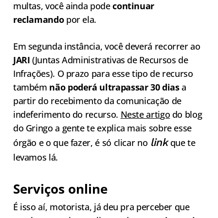
multas, você ainda pode
continuar
reclamando
por ela.
Em segunda instância, você deverá recorrer ao
JARI
(Juntas Administrativas de Recursos de
Infrações). O prazo para esse tipo de recurso
também
não poderá ultrapassar 30 dias
a
partir do recebimento da comunicação de
indeferimento do recurso.
Neste art
i
go
do blog
do Gringo a gente te explica mais sobre esse
link
órgão e o que fazer, é só clicar no
que te
levamos lá.
Serviços online
É isso aí, motorista, já deu pra perceber que