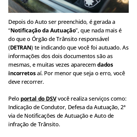
Depois do Auto ser preenchido, é gerada a
“
Notificação da Autuação
”, que nada mais é
do que o Órgão de Trânsito responsável
(
DETRAN
) te indicando que você foi autuado. As
informações dos dois documentos são as
mesmas, e muitas vezes aparecem
dados
incorretos
aí. Por menor que seja o erro, você
deve recorrer.
Pelo
portal do DSV
você realiza serviços como:
Indicação de Condutor, Defesa da Autuação, 2ª
via de Notificações de Autuação e Auto de
infração de Trânsito.