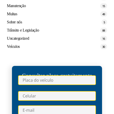
Manutenção
15
Multas
49
Sobre nós
5
Trânsito e Legislação
88
Uncategorized
16
Veículos
30
Consultar placa gratuitamente