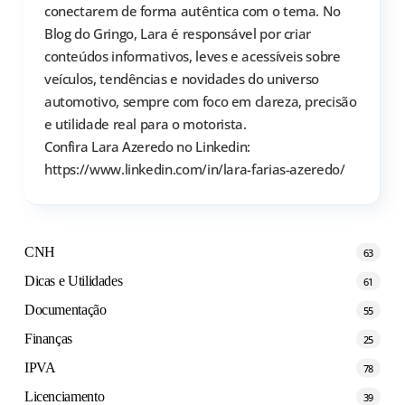
conectarem de forma autêntica com o tema. No
Blog do Gringo, Lara é responsável por criar
conteúdos informativos, leves e acessíveis sobre
veículos, tendências e novidades do universo
automotivo, sempre com foco em clareza, precisão
e utilidade real para o motorista.
Confira Lara Azeredo no Linkedin:
https://www.linkedin.com/in/lara-farias-azeredo/
CNH
63
Dicas e Utilidades
61
Documentação
55
Finanças
25
IPVA
78
Licenciamento
39