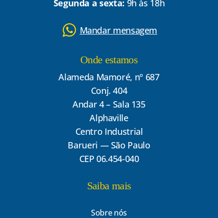
Segunda a sexta:
9h às 18h
Mandar mensagem
Onde estamos
Alameda Mamoré, nº 687
Conj. 404
Andar 4 – Sala 135
Alphaville
Centro Industrial
Barueri — São Paulo
CEP 06.454-040
Saiba mais
Sobre nós