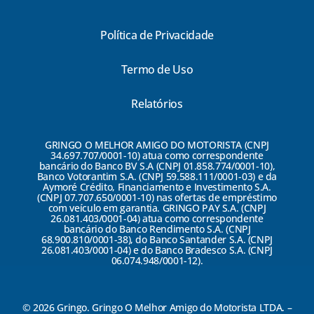
Política de Privacidade
Termo de Uso
Relatórios
GRINGO O MELHOR AMIGO DO MOTORISTA (CNPJ
34.697.707/0001-10) atua como correspondente
bancário do Banco BV S.A (CNPJ 01.858.774/0001-10),
Banco Votorantim S.A. (CNPJ 59.588.111/0001-03) e da
Aymoré Crédito, Financiamento e Investimento S.A.
(CNPJ 07.707.650/0001-10) nas ofertas de empréstimo
com veículo em garantia. GRINGO PAY S.A. (CNPJ
26.081.403/0001-04) atua como correspondente
bancário do Banco Rendimento S.A. (CNPJ
68.900.810/0001-38), do Banco Santander S.A. (CNPJ
26.081.403/0001-04) e do Banco Bradesco S.A. (CNPJ
06.074.948/0001-12).
© 2026 Gringo. Gringo O Melhor Amigo do Motorista LTDA. –