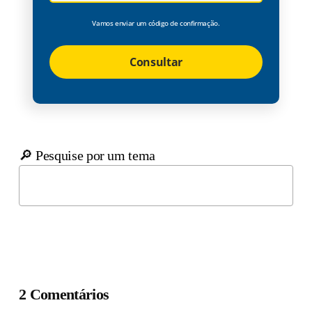
Vamos enviar um código de confirmação.
Consultar
🔎 Pesquise por um tema
2 Comentários