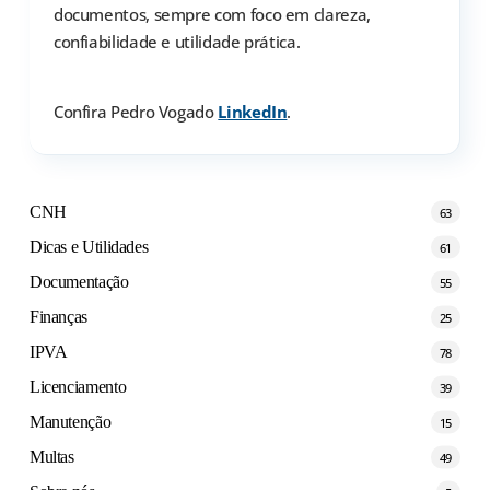
documentos, sempre com foco em clareza,
confiabilidade e utilidade prática.
Confira Pedro Vogado
LinkedIn
.
CNH
63
Dicas e Utilidades
61
Documentação
55
Finanças
25
IPVA
78
Licenciamento
39
Manutenção
15
Multas
49