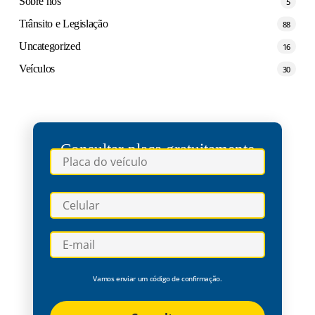
Sobre nós
5
Trânsito e Legislação
88
Uncategorized
16
Veículos
30
Consultar placa gratuitamente
Vamos enviar um código de confirmação.