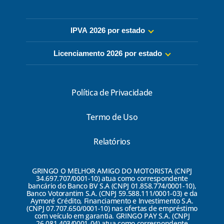
IPVA 2026 por estado
Licenciamento 2026 por estado
Política de Privacidade
Termo de Uso
Relatórios
GRINGO O MELHOR AMIGO DO MOTORISTA (CNPJ
34.697.707/0001-10) atua como correspondente
bancário do Banco BV S.A (CNPJ 01.858.774/0001-10),
Banco Votorantim S.A. (CNPJ 59.588.111/0001-03) e da
Aymoré Crédito, Financiamento e Investimento S.A.
(CNPJ 07.707.650/0001-10) nas ofertas de empréstimo
com veículo em garantia. GRINGO PAY S.A. (CNPJ
26.081.403/0001-04) atua como correspondente