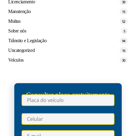
Licenciamento
39
Manutenção
15
Multas
52
Sobre nós
5
Trânsito e Legislação
94
Uncategorized
16
Veículos
30
Consultar placa gratuitamente