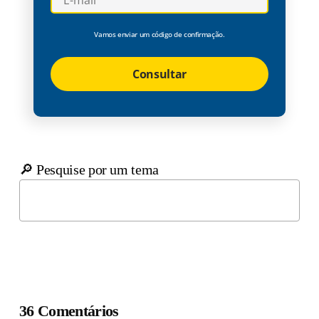
Vamos enviar um código de confirmação.
Consultar
🔎 Pesquise por um tema
36 Comentários