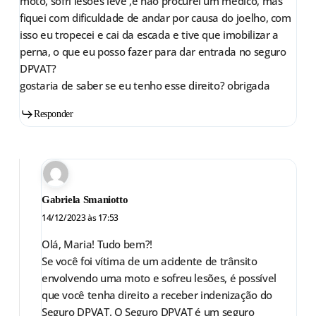
moto, sofri lesões leve ,e não procurei um médico, mas
fiquei com dificuldade de andar por causa do joelho, com
isso eu tropecei e cai da escada e tive que imobilizar a
perna, o que eu posso fazer para dar entrada no seguro
DPVAT?
gostaria de saber se eu tenho esse direito? obrigada
Responder
Gabriela Smaniotto
14/12/2023 às 17:53
Olá, Maria! Tudo bem?!
Se você foi vítima de um acidente de trânsito
envolvendo uma moto e sofreu lesões, é possível
que você tenha direito a receber indenização do
Seguro DPVAT. O Seguro DPVAT é um seguro