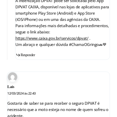
A indenização DPVAT pode ser solicitada pelo App
DPVAT CAIXA, disponível nas lojas de aplicativos para
smartphone Play Store (Android) e App Store
(iOS/iPhone) ou em uma das agências da CAIXA.
Para informações mais detalhadas e procedimentos,
segue o link abaixo:
https://www.caixa.gov.br/servicos/dpvat/
.
Um abraço e qualquer dúvida #ChamaOGringo🚗💙
Responder
Laís
12/03/2024 às 22:43
Gostaria de saber se para receber o seguro DPVAT é
necessário que a moto esteja no nome de quem sofreu o
acidente.