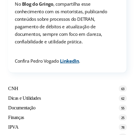
No
Blog do Gringo
, compartilha esse
conhecimento com os motoristas, publicando
conteúdos sobre processos do DETRAN,
pagamento de débitos e atualização de
documentos, sempre com foco em clareza,
confiabilidade e utilidade prática.
Confira Pedro Vogado
LinkedIn
.
CNH
63
Dicas e Utilidades
62
Documentação
55
Finanças
25
IPVA
78