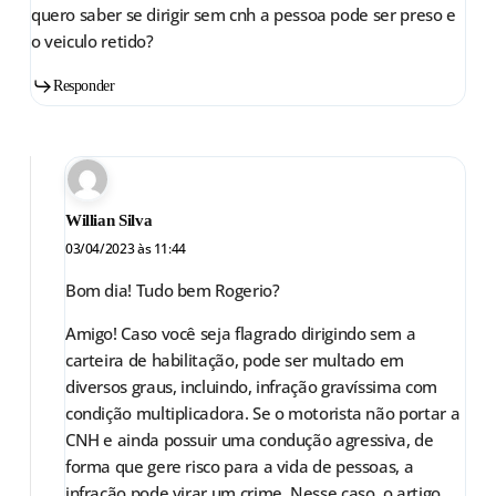
quero saber se dirigir sem cnh a pessoa pode ser preso e
o veiculo retido?
Responder
Willian Silva
03/04/2023 às 11:44
Bom dia! Tudo bem Rogerio?
Amigo! Caso você seja flagrado dirigindo sem a
carteira de habilitação, pode ser multado em
diversos graus, incluindo, infração gravíssima com
condição multiplicadora. Se o motorista não portar a
CNH e ainda possuir uma condução agressiva, de
forma que gere risco para a vida de pessoas, a
infração pode virar um crime. Nesse caso, o artigo