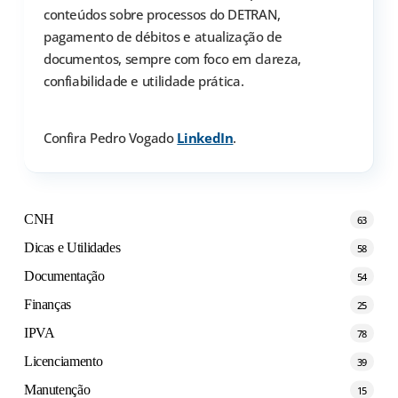
conteúdos sobre processos do DETRAN,
pagamento de débitos e atualização de
documentos, sempre com foco em clareza,
confiabilidade e utilidade prática.
Confira Pedro Vogado
LinkedIn
.
CNH
63
Dicas e Utilidades
58
Documentação
54
Finanças
25
IPVA
78
Licenciamento
39
Manutenção
15