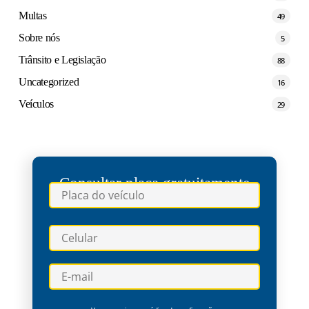
Multas
49
Sobre nós
5
Trânsito e Legislação
88
Uncategorized
16
Veículos
29
Consultar placa gratuitamente