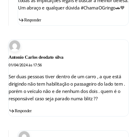
todas as implicações legais e buscar a melhor defesa.
Um abraço e qualquer dúvida #ChamaOGringo🚗💙
Responder
Antonio Carlos deodato silva
01/04/2024 às 17:56
Ser duas pessoas tiver dentro de um carro , a que está
dirigindo não tem habilitação o passageiro do lado tem .
porém o veículo não e de nenhum dos dois . quem é o
responsável caso seja parado numa blitz ??
Responder