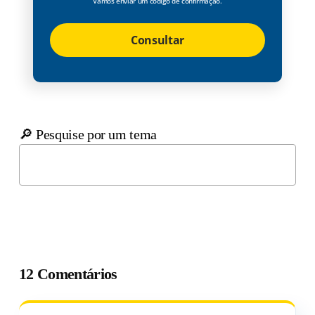
Vamos enviar um código de confirmação.
Consultar
🔎 Pesquise por um tema
12 Comentários