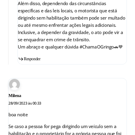
Além disso, dependendo das circunstâncias
específicas e das leis locais, o motorista que está
dirigindo sem habilitação também pode ser multado
ou até mesmo enfrentar ações legais adicionais.
Inclusive, a depender da gravidade, o ato pode vir a
se enquadrar em crime de trânsito.
Um abraço e qualquer dúvida #ChamaOGringo🚗💙
Responder
Milena
28/09/2023 às 00:33
boa noite
Se caso a pessoa for pega dirigindo um veículo sem a
habilitação e o proprietário for a própria pessoa que foi