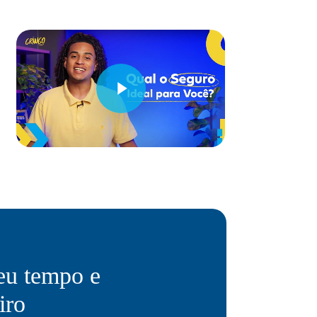
Reproduzir Vídeo
Reproduzir Vídeo
eu tempo e
iro