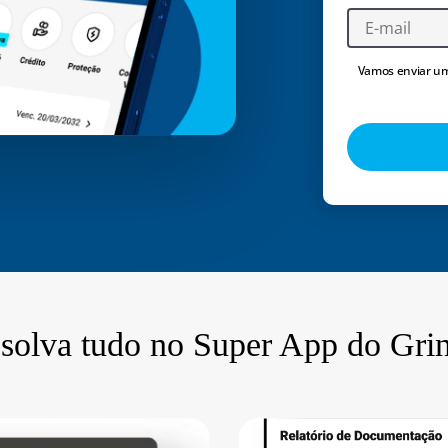
Vamos enviar um
solva tudo no Super App do Gri