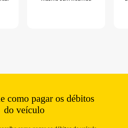
he
como
pagar
os
débitos
do
veículo