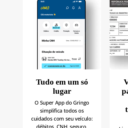
Tudo em um só
V
lugar
p
O Super App do Gringo
simplifica todos os
cuidados com seu veículo:
débitos,
CNH
, seguro,