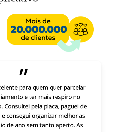
”
celente para quem quer parcelar
ciamento e ter mais respiro no
 Consultei pela placa, paguei de
 e consegui organizar melhor as
cio de ano sem tanto aperto. As