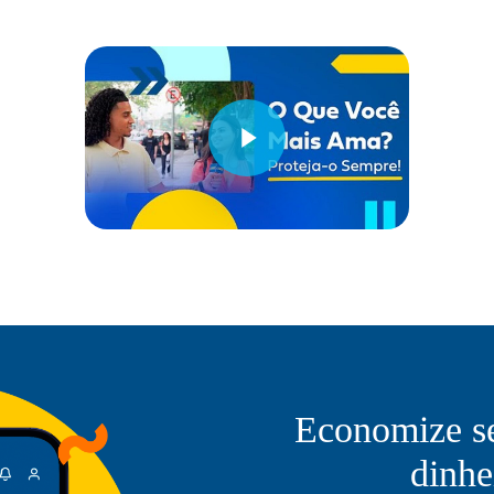
Reproduzir Vídeo
Reproduzir Vídeo
Economize s
dinhe