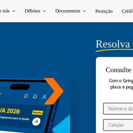
e nós
Débitos
Documentos
Proteção
Crédi
Resolva 
Consulte 
Com o Gring
placa e pag