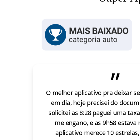
”
O melhor aplicativo pra deixar 
em dia, hoje precisei do docum
solicitei as 8:28 paguei uma tax
me engano, e as 9h58 estava n
aplicativo merece 10 estrelas