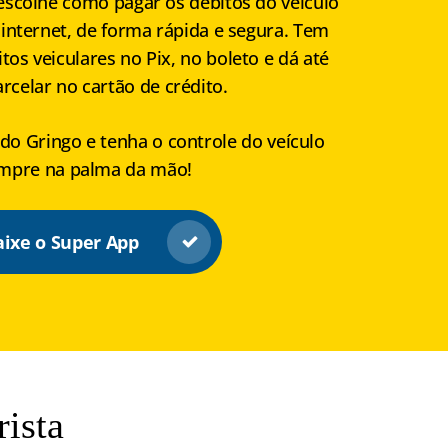
escolhe como pagar os débitos do veículo
 internet, de forma rápida e segura. Tem
os veiculares no Pix, no boleto e dá até
rcelar no cartão de crédito.
do Gringo e tenha o controle do veículo
mpre na palma da mão!
aixe o Super App
ista