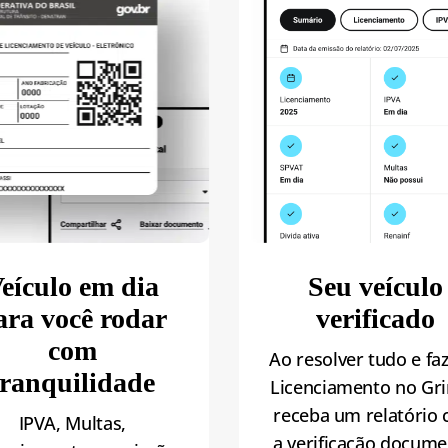
eículo em dia
Seu veículo
ara você rodar
verificado
com
Ao resolver tudo e fa
tranquilidade
Licenciamento no Gri
receba um relatório
IPVA, Multas,
a verificação docume