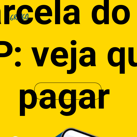
arcela do
: veja 
pagar