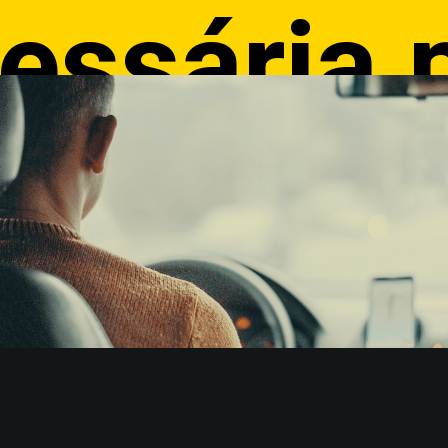
essária 
rar a es