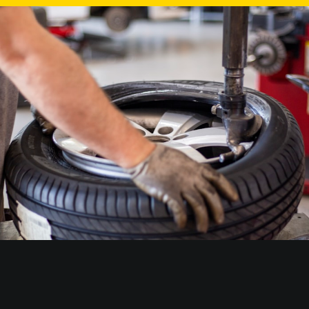
anutenç