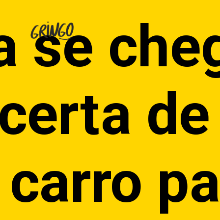
a se che
certa de
 carro pa