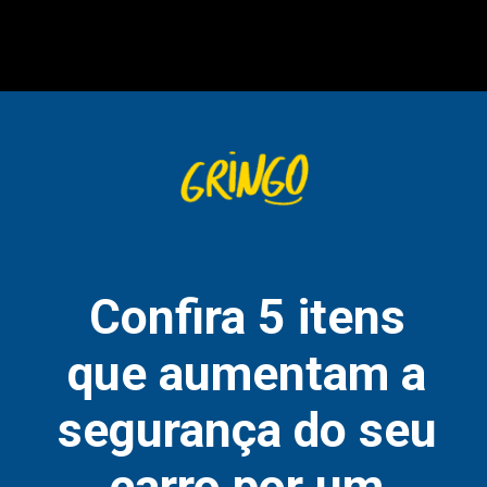
Confira 5 itens
que aumentam a
segurança do seu
carro por um