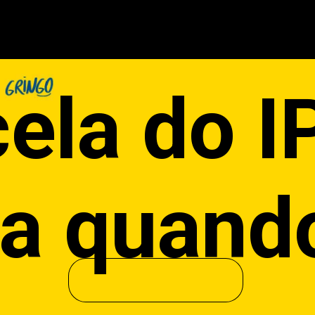
cela do 
ja quand