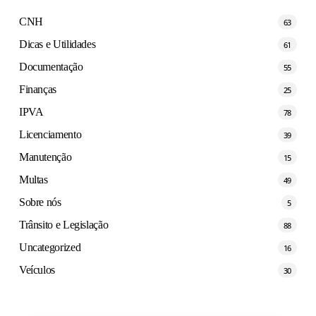
CNH
63
Dicas e Utilidades
61
Documentação
55
Finanças
25
IPVA
78
Licenciamento
39
Manutenção
15
Multas
49
Sobre nós
5
Trânsito e Legislação
88
Uncategorized
16
Veículos
30