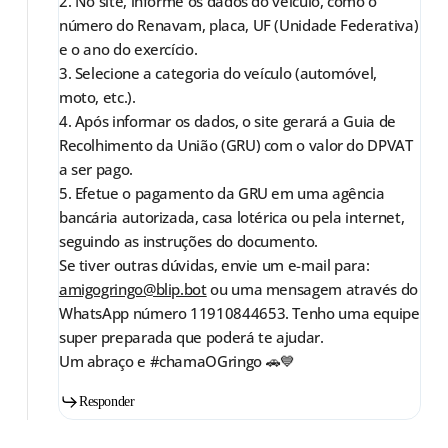
2. No site, informe os dados do veículo, como o
número do Renavam, placa, UF (Unidade Federativa)
e o ano do exercício.
3. Selecione a categoria do veículo (automóvel,
moto, etc.).
4. Após informar os dados, o site gerará a Guia de
Recolhimento da União (GRU) com o valor do DPVAT
a ser pago.
5. Efetue o pagamento da GRU em uma agência
bancária autorizada, casa lotérica ou pela internet,
seguindo as instruções do documento.
Se tiver outras dúvidas, envie um e-mail para:
amigogringo@blip.bot
ou uma mensagem através do
WhatsApp número 11910844653. Tenho uma equipe
super preparada que poderá te ajudar.
Um abraço e #chamaOGringo 🚗💙
Responder