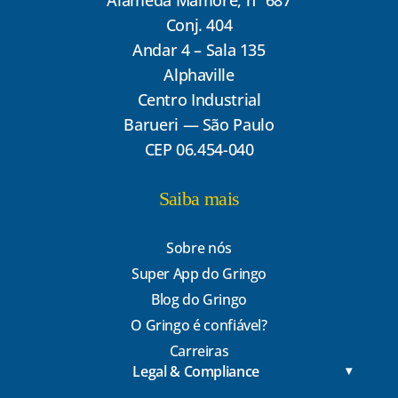
Alameda Mamoré, nº 687
Conj. 404
Andar 4 – Sala 135
Alphaville
Centro Industrial
Barueri — São Paulo
CEP 06.454-040
Saiba mais
Sobre nós
Super App do Gringo
Blog do Gringo
O Gringo é confiável?
Carreiras
Legal & Compliance