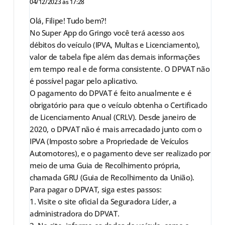
04/12/2023 às 17:28
Olá, Filipe! Tudo bem?!
No Super App do Gringo você terá acesso aos
débitos do veículo (IPVA, Multas e Licenciamento),
valor de tabela fipe além das demais informações
em tempo real e de forma consistente. O DPVAT não
é possível pagar pelo aplicativo.
O pagamento do DPVAT é feito anualmente e é
obrigatório para que o veículo obtenha o Certificado
de Licenciamento Anual (CRLV). Desde janeiro de
2020, o DPVAT não é mais arrecadado junto com o
IPVA (Imposto sobre a Propriedade de Veículos
Automotores), e o pagamento deve ser realizado por
meio de uma Guia de Recolhimento própria,
chamada GRU (Guia de Recolhimento da União).
Para pagar o DPVAT, siga estes passos:
1. Visite o site oficial da Seguradora Líder, a
administradora do DPVAT.