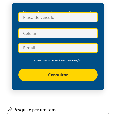
Consultar placa gratuitamente
Vamos enviar um código de confirmação.
Consultar
🔎 Pesquise por um tema