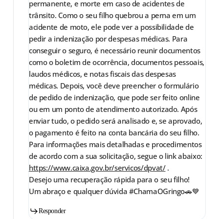
permanente, e morte em caso de acidentes de
trânsito. Como o seu filho quebrou a perna em um
acidente de moto, ele pode ver a possibilidade de
pedir a indenização por despesas médicas. Para
conseguir o seguro, é necessário reunir documentos
como o boletim de ocorrência, documentos pessoais,
laudos médicos, e notas fiscais das despesas
médicas. Depois, você deve preencher o formulário
de pedido de indenização, que pode ser feito online
ou em um ponto de atendimento autorizado. Após
enviar tudo, o pedido será analisado e, se aprovado,
o pagamento é feito na conta bancária do seu filho.
Para informações mais detalhadas e procedimentos
de acordo com a sua solicitação, segue o link abaixo:
https://www.caixa.gov.br/servicos/dpvat/
.
Desejo uma recuperação rápida para o seu filho!
Um abraço e qualquer dúvida #ChamaOGringo🚗💙
Responder