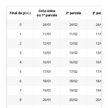
Cota única
Final da p
laca
2ª parcela
3ª parcela
ou 1ª parcela
0
24/01
24/02
24/03
1
11/01
11/02
11/03
2
12/01
12/02
12/03
3
13/01
13/02
13/03
4
16/01
16/02
16/03
5
17/01
17/02
17/03
6
18/01
18/02
18/03
7
19/01
19/02
19/03
8
20/01
20/02
20/03