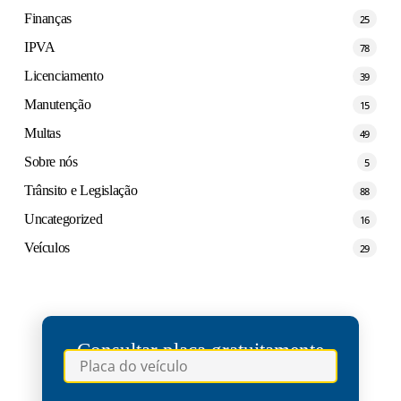
Finanças
25
IPVA
78
Licenciamento
39
Manutenção
15
Multas
49
Sobre nós
5
Trânsito e Legislação
88
Uncategorized
16
Veículos
29
Consultar placa gratuitamente