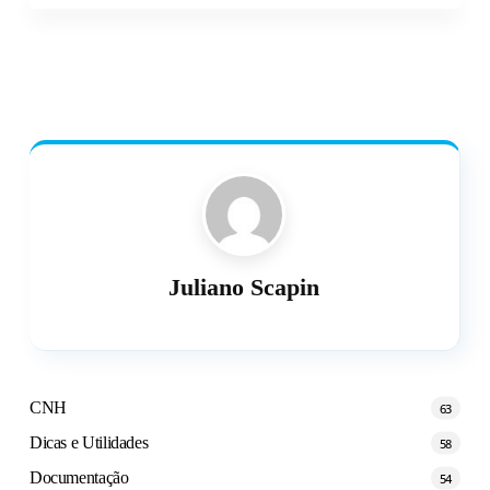
Juliano Scapin
CNH
63
Dicas e Utilidades
58
Documentação
54