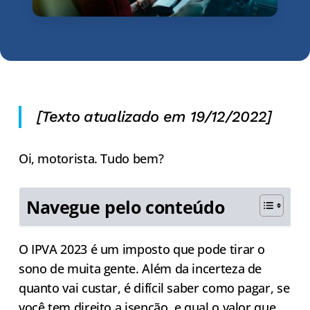
[Texto atualizado em 19/12/2022]
Oi, motorista. Tudo bem?
Navegue pelo conteúdo
O IPVA 2023 é um imposto que pode tirar o
sono de muita gente. Além da incerteza de
quanto vai custar, é difícil saber como pagar, se
você tem direito a isenção, e qual o valor que