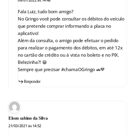
06/01/2022 às 14:48
Fala Luiz, tudo bom amigo?
No Gringo você pode consultar os débitos do veículo
que pretende comprar informando a placa no
aplicativo!
Além da consulta, o amigo pode efetuar o pedido
para realizar o pagamento dos débitos, em até 12x
no cartão de crédito ou á vista no boleto e no PIX.
Belezinha?! 😁
Sempre que precisar #chamaOGringo 🚗💙
Responder
Elson sabino da Silva
21/03/2021 às 14:52