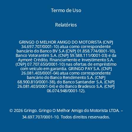
Termo de Uso
Relatórios
GRINGO O MELHOR AMIGO DO MOTORISTA (CNPJ
34.697.707/0001-10) atua como correspondente
bancário do Banco BV S.A (CNPJ 01.858.774/0001-10),
Banco Votorantim S.A. (CNPJ 59.588.111/0001-03) e da
Aymoré Crédito, Financiamento e Investimento S.A.
(CNPJ 07.707.650/0001-10) nas ofertas de empréstimo
com veículo em garantia. GRINGO PAY S.A. (CNPJ
26.081.403/0001-04) atua como correspondente
bancário do Banco Rendimento S.A. (CNPJ
68.900.810/0001-38), do Banco Santander S.A. (CNPJ
26.081.403/0001-04) e do Banco Bradesco S.A. (CNPJ
06.074.948/0001-12).
© 2026 Gringo. Gringo O Melhor Amigo do Motorista LTDA. –
34.697.707/0001-10. Todos direitos reservados.