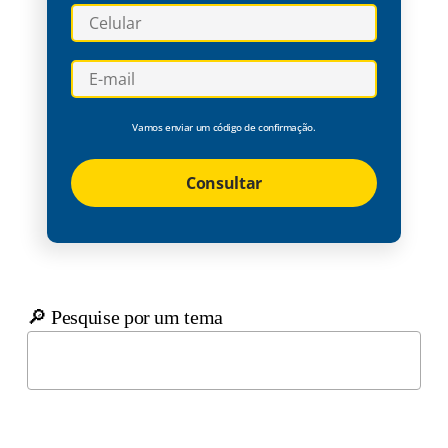
Vamos enviar um código de confirmação.
Consultar
🔎 Pesquise por um tema