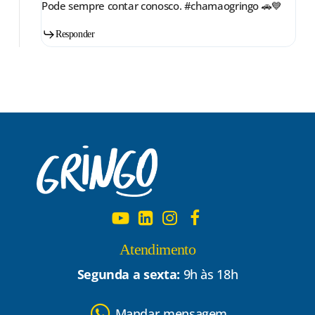
Pode sempre contar conosco. #chamaogringo 🚗💙
Responder
Atendimento
Segunda a sexta:
9h às 18h
Mandar mensagem