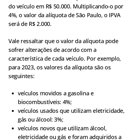
do veículo em R$ 50.000. Multiplicando-o por
4%, o valor da alíquota de São Paulo, o IPVA
será de R$ 2.000.
Vale ressaltar que o valor da alíquota pode
sofrer alterações de acordo com a
característica de cada veículo. Por exemplo,
para 2023, os valores da alíquota são os
seguintes:
veículos movidos a gasolina e
biocombustíveis: 4%;
veículos usados que utilizam eletricidade,
gás ou álcool: 3%;
veículos novos que utilizam álcool,
eletricidade ou gás e foram adquiridos a